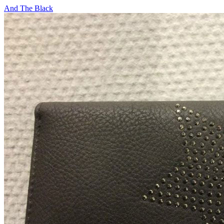
And The Black