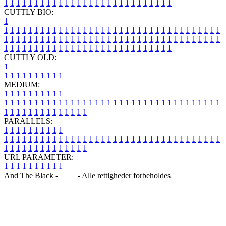
1
1
1
1
1
1
1
1
1
1
1
1
1
1
1
1
1
1
1
1
1
1
1
1
1
1
1
1
CUTTLY BIO:
1
1
1
1
1
1
1
1
1
1
1
1
1
1
1
1
1
1
1
1
1
1
1
1
1
1
1
1
1
1
1
1
1
1
1
1
1
1
1
1
1
1
1
1
1
1
1
1
1
1
1
1
1
1
1
1
1
1
1
1
1
1
1
1
1
1
1
1
1
1
1
1
1
1
1
1
1
1
1
1
1
1
1
1
1
1
1
1
1
1
1
1
1
1
1
1
1
1
1
1
1
CUTTLY OLD:
1
1
1
1
1
1
1
1
1
1
1
MEDIUM:
1
1
1
1
1
1
1
1
1
1
1
1
1
1
1
1
1
1
1
1
1
1
1
1
1
1
1
1
1
1
1
1
1
1
1
1
1
1
1
1
1
1
1
1
1
1
1
1
1
1
1
1
1
1
1
1
1
1
1
1
PARALLELS:
1
1
1
1
1
1
1
1
1
1
1
1
1
1
1
1
1
1
1
1
1
1
1
1
1
1
1
1
1
1
1
1
1
1
1
1
1
1
1
1
1
1
1
1
1
1
1
1
1
1
1
1
1
1
1
1
1
1
1
1
URL PARAMETER:
1
1
1
1
1
1
1
1
1
1
And The Black -
Blog
- Alle rettigheder forbeholdes