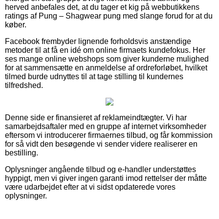
herved anbefales det, at du tager et kig på webbutikkens
ratings af Pung – Shagwear pung med slange forud for at du
køber.
Facebook frembyder lignende forholdsvis anstændige
metoder til at få en idé om online firmaets kundefokus. Her
ses mange online webshops som giver kunderne mulighed
for at sammensætte en anmeldelse af ordreforløbet, hvilket
tilmed burde udnyttes til at tage stilling til kundernes
tilfredshed.
Denne side er finansieret af reklameindtægter. Vi har
samarbejdsaftaler med en gruppe af internet virksomheder
eftersom vi introducerer firmaernes tilbud, og får kommission
for så vidt den besøgende vi sender videre realiserer en
bestilling.
Oplysninger angående tilbud og e-handler understøttes
hyppigt, men vi giver ingen garanti imod rettelser der måtte
være udarbejdet efter at vi sidst opdaterede vores
oplysninger.