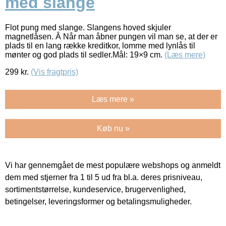
med slange
Flot pung med slange. Slangens hoved skjuler
magnetlåsen. Â Når man åbner pungen vil man se, at der er
plads til en lang række kreditkor, lomme med lynlås til
mønter og god plads til sedler.Mål: 19×9 cm.
(Læs mere)
299
kr.
(Vis fragtpris)
Læs mere »
Køb nu »
Vi har gennemgået de mest populære webshops og anmeldt
dem med stjerner fra 1 til 5 ud fra bl.a. deres prisniveau,
sortimentstørrelse, kundeservice, brugervenlighed,
betingelser, leveringsformer og betalingsmuligheder.