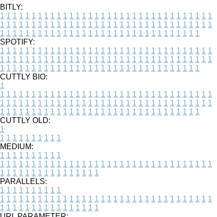
BITLY:
1
1
1
1
1
1
1
1
1
1
1
1
1
1
1
1
1
1
1
1
1
1
1
1
1
1
1
1
1
1
1
1
1
1
1
1
1
1
1
1
1
1
1
1
1
1
1
1
1
1
1
1
1
1
1
1
1
1
1
1
1
1
1
1
1
1
1
1
1
1
1
1
1
1
1
1
1
1
1
1
1
1
1
1
1
1
1
1
1
1
1
1
1
1
1
1
1
1
1
1
SPOTIFY:
1
1
1
1
1
1
1
1
1
1
1
1
1
1
1
1
1
1
1
1
1
1
1
1
1
1
1
1
1
1
1
1
1
1
1
1
1
1
1
1
1
1
1
1
1
1
1
1
1
1
1
1
1
1
1
1
1
1
1
1
1
1
1
1
1
1
1
1
1
1
1
1
1
1
1
1
1
1
1
1
1
1
1
1
1
1
1
1
1
1
1
1
1
1
1
1
1
1
1
1
CUTTLY BIO:
1
1
1
1
1
1
1
1
1
1
1
1
1
1
1
1
1
1
1
1
1
1
1
1
1
1
1
1
1
1
1
1
1
1
1
1
1
1
1
1
1
1
1
1
1
1
1
1
1
1
1
1
1
1
1
1
1
1
1
1
1
1
1
1
1
1
1
1
1
1
1
1
1
1
1
1
1
1
1
1
1
1
1
1
1
1
1
1
1
1
1
1
1
1
1
1
1
1
1
1
1
CUTTLY OLD:
1
1
1
1
1
1
1
1
1
1
1
MEDIUM:
1
1
1
1
1
1
1
1
1
1
1
1
1
1
1
1
1
1
1
1
1
1
1
1
1
1
1
1
1
1
1
1
1
1
1
1
1
1
1
1
1
1
1
1
1
1
1
1
1
1
1
1
1
1
1
1
1
1
1
1
PARALLELS:
1
1
1
1
1
1
1
1
1
1
1
1
1
1
1
1
1
1
1
1
1
1
1
1
1
1
1
1
1
1
1
1
1
1
1
1
1
1
1
1
1
1
1
1
1
1
1
1
1
1
1
1
1
1
1
1
1
1
1
1
URL PARAMETER: