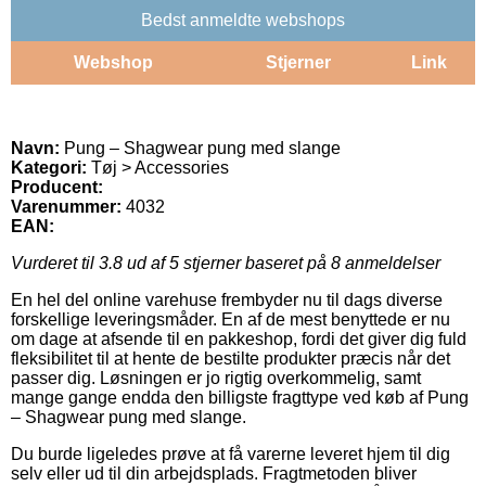
Bedst anmeldte webshops
Webshop
Stjerner
Link
Navn:
Pung – Shagwear pung med slange
Kategori:
Tøj > Accessories
Producent:
Varenummer:
4032
EAN:
Vurderet til
3.8
ud af 5 stjerner baseret på
8
anmeldelser
En hel del online varehuse frembyder nu til dags diverse
forskellige leveringsmåder. En af de mest benyttede er nu
om dage at afsende til en pakkeshop, fordi det giver dig fuld
fleksibilitet til at hente de bestilte produkter præcis når det
passer dig. Løsningen er jo rigtig overkommelig, samt
mange gange endda den billigste fragttype ved køb af Pung
– Shagwear pung med slange.
Du burde ligeledes prøve at få varerne leveret hjem til dig
selv eller ud til din arbejdsplads. Fragtmetoden bliver