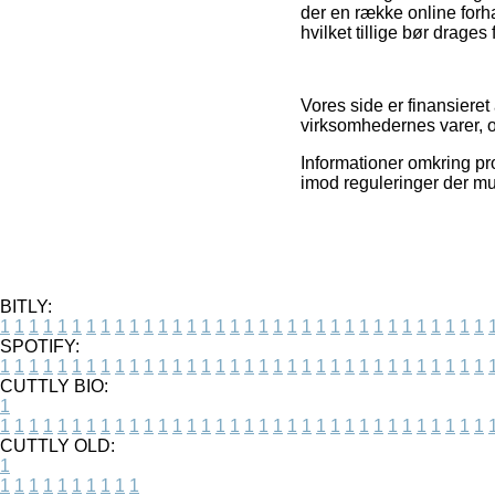
der en række online forh
hvilket tillige bør drages
Vores side er finansieret
virksomhedernes varer, og
Informationer omkring pr
imod reguleringer der mu
BITLY:
1
1
1
1
1
1
1
1
1
1
1
1
1
1
1
1
1
1
1
1
1
1
1
1
1
1
1
1
1
1
1
1
1
1
SPOTIFY:
1
1
1
1
1
1
1
1
1
1
1
1
1
1
1
1
1
1
1
1
1
1
1
1
1
1
1
1
1
1
1
1
1
1
CUTTLY BIO:
1
1
1
1
1
1
1
1
1
1
1
1
1
1
1
1
1
1
1
1
1
1
1
1
1
1
1
1
1
1
1
1
1
1
1
CUTTLY OLD:
1
1
1
1
1
1
1
1
1
1
1