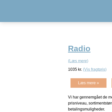
Radio
(Læs mere)
1035
kr.
(Vis fragtpris)
Læs mere »
Vi har gennemgået de mes
prisniveau, sortimentstø
betalingsmuligheder.