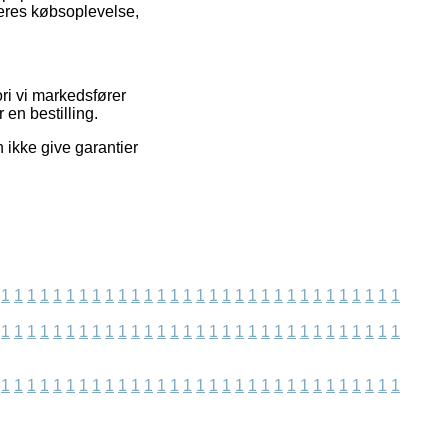
deres købsoplevelse,
ri vi markedsfører
 en bestilling.
 ikke give garantier
1
1
1
1
1
1
1
1
1
1
1
1
1
1
1
1
1
1
1
1
1
1
1
1
1
1
1
1
1
1
1
1
1
1
1
1
1
1
1
1
1
1
1
1
1
1
1
1
1
1
1
1
1
1
1
1
1
1
1
1
1
1
1
1
1
1
1
1
1
1
1
1
1
1
1
1
1
1
1
1
1
1
1
1
1
1
1
1
1
1
1
1
1