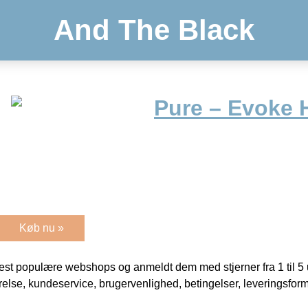
And The Black
Pure – Evoke
Køb nu »
t populære webshops og anmeldt dem med stjerner fra 1 til 5 ud
rrelse, kundeservice, brugervenlighed, betingelser, leveringsfor