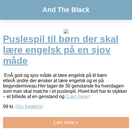
And The Black
Puslespil til børn der skal
lære engelsk på en sjov
måde
EnÂ god og sjov måde at lære engelsk på til børn
ellerÂ andre der ønsker at lære engelsk og er på
begynderniveau.Her tager de 30 genstande fra hverdagen
som man skal matche i et puslespil. Hvert kort har to stykker
– et billede af en genstand og
(Læs mere)
99
kr.
(Vis fragtpris)
Læs mere »