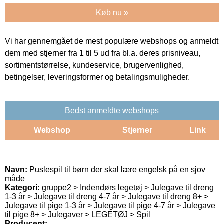
Køb nu »
Vi har gennemgået de mest populære webshops og anmeldt
dem med stjerner fra 1 til 5 ud fra bl.a. deres prisniveau,
sortimentstørrelse, kundeservice, brugervenlighed,
betingelser, leveringsformer og betalingsmuligheder.
Bedst anmeldte webshops
Webshop
Stjerner
Link
Navn:
Puslespil til børn der skal lære engelsk på en sjov
måde
Kategori:
gruppe2 > Indendørs legetøj > Julegave til dreng
1-3 år > Julegave til dreng 4-7 år > Julegave til dreng 8+ >
Julegave til pige 1-3 år > Julegave til pige 4-7 år > Julegave
til pige 8+ > Julegaver > LEGETØJ > Spil
Producent: