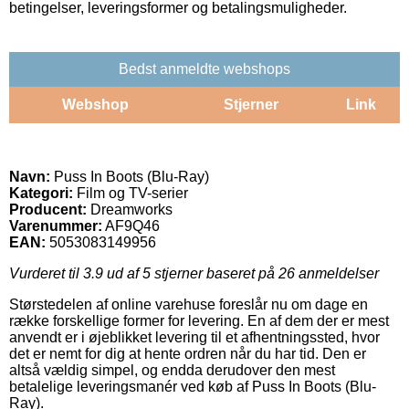
betingelser, leveringsformer og betalingsmuligheder.
Bedst anmeldte webshops
Webshop
Stjerner
Link
Navn:
Puss In Boots (Blu-Ray)
Kategori:
Film og TV-serier
Producent:
Dreamworks
Varenummer:
AF9Q46
EAN:
5053083149956
Vurderet til
3.9
ud af 5 stjerner baseret på
26
anmeldelser
Størstedelen af online varehuse foreslår nu om dage en
række forskellige former for levering. En af dem der er mest
anvendt er i øjeblikket levering til et afhentningssted, hvor
det er nemt for dig at hente ordren når du har tid. Den er
altså vældig simpel, og endda derudover den mest
betalelige leveringsmanér ved køb af Puss In Boots (Blu-
Ray).