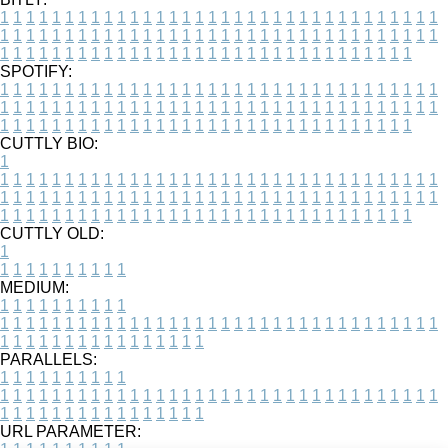
1
1
1
1
1
1
1
1
1
1
1
1
1
1
1
1
1
1
1
1
1
1
1
1
1
1
1
1
1
1
1
1
1
1
1
1
1
1
1
1
1
1
1
1
1
1
1
1
1
1
1
1
1
1
1
1
1
1
1
1
1
1
1
1
1
1
1
1
1
1
1
1
1
1
1
1
1
1
1
1
1
1
1
1
1
1
1
1
1
1
1
1
1
1
1
1
1
1
1
1
SPOTIFY:
1
1
1
1
1
1
1
1
1
1
1
1
1
1
1
1
1
1
1
1
1
1
1
1
1
1
1
1
1
1
1
1
1
1
1
1
1
1
1
1
1
1
1
1
1
1
1
1
1
1
1
1
1
1
1
1
1
1
1
1
1
1
1
1
1
1
1
1
1
1
1
1
1
1
1
1
1
1
1
1
1
1
1
1
1
1
1
1
1
1
1
1
1
1
1
1
1
1
1
1
CUTTLY BIO:
1
1
1
1
1
1
1
1
1
1
1
1
1
1
1
1
1
1
1
1
1
1
1
1
1
1
1
1
1
1
1
1
1
1
1
1
1
1
1
1
1
1
1
1
1
1
1
1
1
1
1
1
1
1
1
1
1
1
1
1
1
1
1
1
1
1
1
1
1
1
1
1
1
1
1
1
1
1
1
1
1
1
1
1
1
1
1
1
1
1
1
1
1
1
1
1
1
1
1
1
1
CUTTLY OLD:
1
1
1
1
1
1
1
1
1
1
1
MEDIUM:
1
1
1
1
1
1
1
1
1
1
1
1
1
1
1
1
1
1
1
1
1
1
1
1
1
1
1
1
1
1
1
1
1
1
1
1
1
1
1
1
1
1
1
1
1
1
1
1
1
1
1
1
1
1
1
1
1
1
1
1
PARALLELS:
1
1
1
1
1
1
1
1
1
1
1
1
1
1
1
1
1
1
1
1
1
1
1
1
1
1
1
1
1
1
1
1
1
1
1
1
1
1
1
1
1
1
1
1
1
1
1
1
1
1
1
1
1
1
1
1
1
1
1
1
URL PARAMETER: