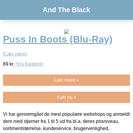
And The Black
Puss In Boots (Blu-Ray)
(Læs mere)
69
kr.
(Vis fragtpris)
Læs mere »
Køb nu »
Vi har gennemgået de mest populære webshops og anmeldt
dem med stjerner fra 1 til 5 ud fra bl.a. deres prisniveau,
sortimentstørrelse, kundeservice, brugervenlighed,