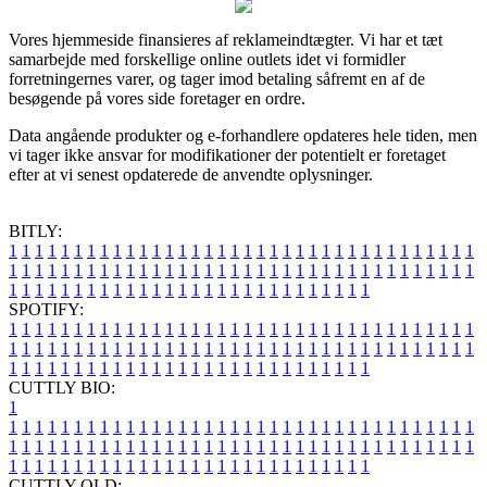
Vores hjemmeside finansieres af reklameindtægter. Vi har et tæt
samarbejde med forskellige online outlets idet vi formidler
forretningernes varer, og tager imod betaling såfremt en af de
besøgende på vores side foretager en ordre.
Data angående produkter og e-forhandlere opdateres hele tiden, men
vi tager ikke ansvar for modifikationer der potentielt er foretaget
efter at vi senest opdaterede de anvendte oplysninger.
BITLY:
1
1
1
1
1
1
1
1
1
1
1
1
1
1
1
1
1
1
1
1
1
1
1
1
1
1
1
1
1
1
1
1
1
1
1
1
1
1
1
1
1
1
1
1
1
1
1
1
1
1
1
1
1
1
1
1
1
1
1
1
1
1
1
1
1
1
1
1
1
1
1
1
1
1
1
1
1
1
1
1
1
1
1
1
1
1
1
1
1
1
1
1
1
1
1
1
1
1
1
1
SPOTIFY:
1
1
1
1
1
1
1
1
1
1
1
1
1
1
1
1
1
1
1
1
1
1
1
1
1
1
1
1
1
1
1
1
1
1
1
1
1
1
1
1
1
1
1
1
1
1
1
1
1
1
1
1
1
1
1
1
1
1
1
1
1
1
1
1
1
1
1
1
1
1
1
1
1
1
1
1
1
1
1
1
1
1
1
1
1
1
1
1
1
1
1
1
1
1
1
1
1
1
1
1
CUTTLY BIO:
1
1
1
1
1
1
1
1
1
1
1
1
1
1
1
1
1
1
1
1
1
1
1
1
1
1
1
1
1
1
1
1
1
1
1
1
1
1
1
1
1
1
1
1
1
1
1
1
1
1
1
1
1
1
1
1
1
1
1
1
1
1
1
1
1
1
1
1
1
1
1
1
1
1
1
1
1
1
1
1
1
1
1
1
1
1
1
1
1
1
1
1
1
1
1
1
1
1
1
1
1
CUTTLY OLD: