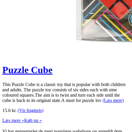
Puzzle Cube
This Puzzle Cube is a classic toy that is popular with both children
and adults. The puzzle toy consists of six sides each with nine
coloured squares.The aim is to twist and turn each side until the
cube is back to its original state.A must for puzzle lov
(Læs mere)
15.6
kr.
(Vis fragtpris)
Læs mere »
Køb nu »
Vi har gennemgået de mest populære webshops og anmeldt dem