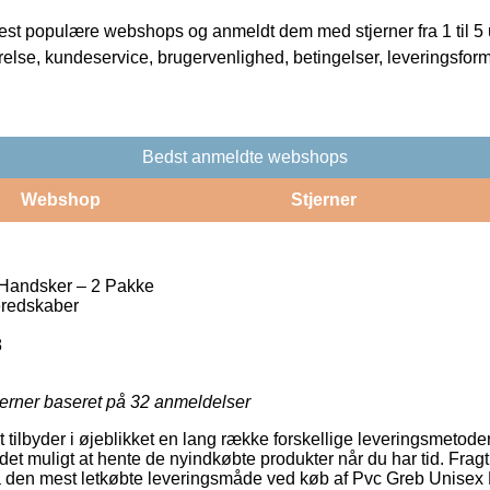
t populære webshops og anmeldt dem med stjerner fra 1 til 5 ud
rrelse, kundeservice, brugervenlighed, betingelser, leveringsfor
Bedst anmeldte webshops
Webshop
Stjerner
Handsker – 2 Pakke
redskaber
8
jerner baseret på
32
anmeldelser
tilbyder i øjeblikket en lang række forskellige leveringsmetoder.
t muligt at hente de nyindkøbte produkter når du har tid. Fragt
 den mest letkøbte leveringsmåde ved køb af Pvc Greb Unisex