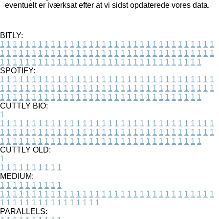
eventuelt er iværksat efter at vi sidst opdaterede vores data.
BITLY:
1
1
1
1
1
1
1
1
1
1
1
1
1
1
1
1
1
1
1
1
1
1
1
1
1
1
1
1
1
1
1
1
1
1
1
1
1
1
1
1
1
1
1
1
1
1
1
1
1
1
1
1
1
1
1
1
1
1
1
1
1
1
1
1
1
1
1
1
1
1
1
1
1
1
1
1
1
1
1
1
1
1
1
1
1
1
1
1
1
1
1
1
1
1
1
1
1
1
1
1
SPOTIFY:
1
1
1
1
1
1
1
1
1
1
1
1
1
1
1
1
1
1
1
1
1
1
1
1
1
1
1
1
1
1
1
1
1
1
1
1
1
1
1
1
1
1
1
1
1
1
1
1
1
1
1
1
1
1
1
1
1
1
1
1
1
1
1
1
1
1
1
1
1
1
1
1
1
1
1
1
1
1
1
1
1
1
1
1
1
1
1
1
1
1
1
1
1
1
1
1
1
1
1
1
CUTTLY BIO:
1
1
1
1
1
1
1
1
1
1
1
1
1
1
1
1
1
1
1
1
1
1
1
1
1
1
1
1
1
1
1
1
1
1
1
1
1
1
1
1
1
1
1
1
1
1
1
1
1
1
1
1
1
1
1
1
1
1
1
1
1
1
1
1
1
1
1
1
1
1
1
1
1
1
1
1
1
1
1
1
1
1
1
1
1
1
1
1
1
1
1
1
1
1
1
1
1
1
1
1
1
CUTTLY OLD:
1
1
1
1
1
1
1
1
1
1
1
MEDIUM:
1
1
1
1
1
1
1
1
1
1
1
1
1
1
1
1
1
1
1
1
1
1
1
1
1
1
1
1
1
1
1
1
1
1
1
1
1
1
1
1
1
1
1
1
1
1
1
1
1
1
1
1
1
1
1
1
1
1
1
1
PARALLELS: