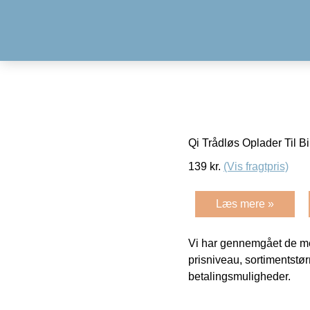
Qi Trådløs Oplader Til Bi
139
kr.
(Vis fragtpris)
Læs mere »
Vi har gennemgået de mes
prisniveau, sortimentstø
betalingsmuligheder.