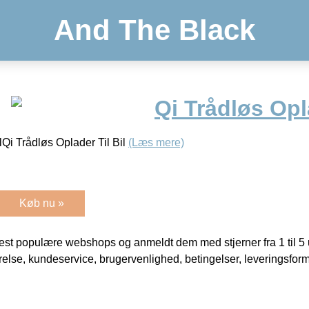
And The Black
Qi Trådløs Opla
lQi Trådløs Oplader Til Bil
(Læs mere)
Køb nu »
t populære webshops og anmeldt dem med stjerner fra 1 til 5 ud
rrelse, kundeservice, brugervenlighed, betingelser, leveringsfor