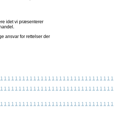
re idet vi præsenterer
handel.
 ansvar for rettelser der
1
1
1
1
1
1
1
1
1
1
1
1
1
1
1
1
1
1
1
1
1
1
1
1
1
1
1
1
1
1
1
1
1
1
1
1
1
1
1
1
1
1
1
1
1
1
1
1
1
1
1
1
1
1
1
1
1
1
1
1
1
1
1
1
1
1
1
1
1
1
1
1
1
1
1
1
1
1
1
1
1
1
1
1
1
1
1
1
1
1
1
1
1