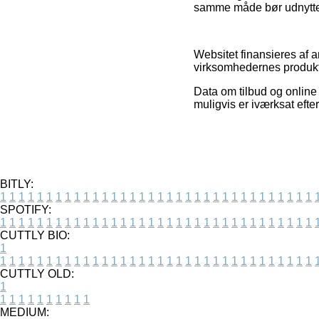
samme måde bør udnyttes 
Websitet finansieres af a
virksomhedernes produkte
Data om tilbud og online
muligvis er iværksat efte
BITLY:
1
1
1
1
1
1
1
1
1
1
1
1
1
1
1
1
1
1
1
1
1
1
1
1
1
1
1
1
1
1
1
1
1
1
SPOTIFY:
1
1
1
1
1
1
1
1
1
1
1
1
1
1
1
1
1
1
1
1
1
1
1
1
1
1
1
1
1
1
1
1
1
1
CUTTLY BIO:
1
1
1
1
1
1
1
1
1
1
1
1
1
1
1
1
1
1
1
1
1
1
1
1
1
1
1
1
1
1
1
1
1
1
1
CUTTLY OLD:
1
1
1
1
1
1
1
1
1
1
1
MEDIUM: