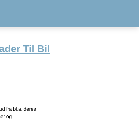
der Til Bil
 fra bl.a. deres
mer og