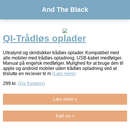
And The Black
QI-Trådløs oplader
Ultratynd og skridsikker trådløs oplader. Kompatibel med
alle mobiler med trådløs opladning. USB-kabel medfølger.
Manual på engelsk medfølger. Mulighed for at bruge den til
apple og android mobiler uden trådløs opladning ved at
tilslutte en reciever til m
(Læs mere)
299
kr.
(Vis fragtpris)
Læs mere »
Køb nu »