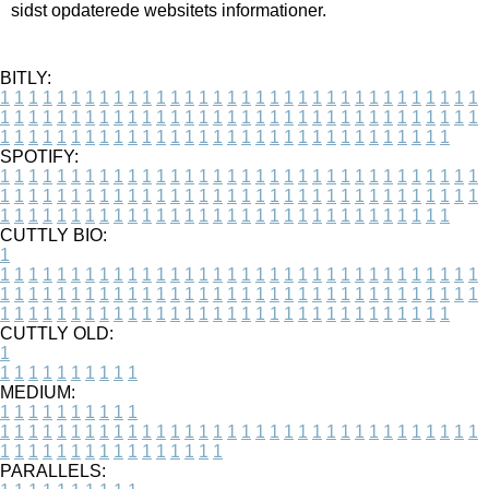
sidst opdaterede websitets informationer.
BITLY:
1
1
1
1
1
1
1
1
1
1
1
1
1
1
1
1
1
1
1
1
1
1
1
1
1
1
1
1
1
1
1
1
1
1
1
1
1
1
1
1
1
1
1
1
1
1
1
1
1
1
1
1
1
1
1
1
1
1
1
1
1
1
1
1
1
1
1
1
1
1
1
1
1
1
1
1
1
1
1
1
1
1
1
1
1
1
1
1
1
1
1
1
1
1
1
1
1
1
1
1
SPOTIFY:
1
1
1
1
1
1
1
1
1
1
1
1
1
1
1
1
1
1
1
1
1
1
1
1
1
1
1
1
1
1
1
1
1
1
1
1
1
1
1
1
1
1
1
1
1
1
1
1
1
1
1
1
1
1
1
1
1
1
1
1
1
1
1
1
1
1
1
1
1
1
1
1
1
1
1
1
1
1
1
1
1
1
1
1
1
1
1
1
1
1
1
1
1
1
1
1
1
1
1
1
CUTTLY BIO:
1
1
1
1
1
1
1
1
1
1
1
1
1
1
1
1
1
1
1
1
1
1
1
1
1
1
1
1
1
1
1
1
1
1
1
1
1
1
1
1
1
1
1
1
1
1
1
1
1
1
1
1
1
1
1
1
1
1
1
1
1
1
1
1
1
1
1
1
1
1
1
1
1
1
1
1
1
1
1
1
1
1
1
1
1
1
1
1
1
1
1
1
1
1
1
1
1
1
1
1
1
CUTTLY OLD:
1
1
1
1
1
1
1
1
1
1
1
MEDIUM:
1
1
1
1
1
1
1
1
1
1
1
1
1
1
1
1
1
1
1
1
1
1
1
1
1
1
1
1
1
1
1
1
1
1
1
1
1
1
1
1
1
1
1
1
1
1
1
1
1
1
1
1
1
1
1
1
1
1
1
1
PARALLELS: