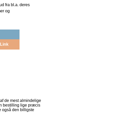
 fra bl.a. deres
mer og
Link
 af de mest almindelige
n bestilling lige præcis
 også den billigste