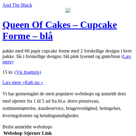
And The Black
Queen Of Cakes – Cupcake
Forme – blå
pakke med 60 papir cupcake forme med 2 forskellige designs i hver
pakke. fås i forskellige designs: blå pink lyserød og grøn/brun
(Læs
mere)
15
kr.
(Vis fragtpris)
Læs mere »
Køb nu »
Vi har gennemgået de mest populære webshops og anmeldt dem
med stjerner fra 1 til 5 ud fra bl.a. deres prisniveau,
sortimentstørrelse, kundeservice, brugervenlighed, betingelser,
leveringsformer og betalingsmuligheder.
Bedst anmeldte webshops
Webshop
Stjerner
Link