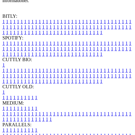
informationer.
BITLY:
1
1
1
1
1
1
1
1
1
1
1
1
1
1
1
1
1
1
1
1
1
1
1
1
1
1
1
1
1
1
1
1
1
1
1
1
1
1
1
1
1
1
1
1
1
1
1
1
1
1
1
1
1
1
1
1
1
1
1
1
1
1
1
1
1
1
1
1
1
1
1
1
1
1
1
1
1
1
1
1
1
1
1
1
1
1
1
1
1
1
1
1
1
1
1
1
1
1
1
1
SPOTIFY:
1
1
1
1
1
1
1
1
1
1
1
1
1
1
1
1
1
1
1
1
1
1
1
1
1
1
1
1
1
1
1
1
1
1
1
1
1
1
1
1
1
1
1
1
1
1
1
1
1
1
1
1
1
1
1
1
1
1
1
1
1
1
1
1
1
1
1
1
1
1
1
1
1
1
1
1
1
1
1
1
1
1
1
1
1
1
1
1
1
1
1
1
1
1
1
1
1
1
1
1
CUTTLY BIO:
1
1
1
1
1
1
1
1
1
1
1
1
1
1
1
1
1
1
1
1
1
1
1
1
1
1
1
1
1
1
1
1
1
1
1
1
1
1
1
1
1
1
1
1
1
1
1
1
1
1
1
1
1
1
1
1
1
1
1
1
1
1
1
1
1
1
1
1
1
1
1
1
1
1
1
1
1
1
1
1
1
1
1
1
1
1
1
1
1
1
1
1
1
1
1
1
1
1
1
1
1
CUTTLY OLD:
1
1
1
1
1
1
1
1
1
1
1
MEDIUM:
1
1
1
1
1
1
1
1
1
1
1
1
1
1
1
1
1
1
1
1
1
1
1
1
1
1
1
1
1
1
1
1
1
1
1
1
1
1
1
1
1
1
1
1
1
1
1
1
1
1
1
1
1
1
1
1
1
1
1
1
PARALLELS:
1
1
1
1
1
1
1
1
1
1