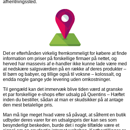
afhentningssted.
Det er efterhånden virkelig fremkommeligt for købere at finde
information om priser på forskellige firmaer på nettet, og
herved har massevis af e-handler ikke kunne lade være med
at nedskære salgsværdien på en række af deres produkter –
til børn og babyer, og tillige også til voksne – kolossalt, og
endda nogle gange yde levering uden omkostninger.
Til gengæld kan det immervæk blive tiden værd at granske
et par forskellige e-shops efter udsalg på Quentins – Hæftet
inden du bestiller, sådan at man er skudsikker på at antage
den mest betalelige pris.
Man må lige meget hvad være så påvagt, at såfremt en butik
udbyder deres varer for en udsalgspris der kan ses som
besynderligt beskeden, burde det i nogle tilfælde være et