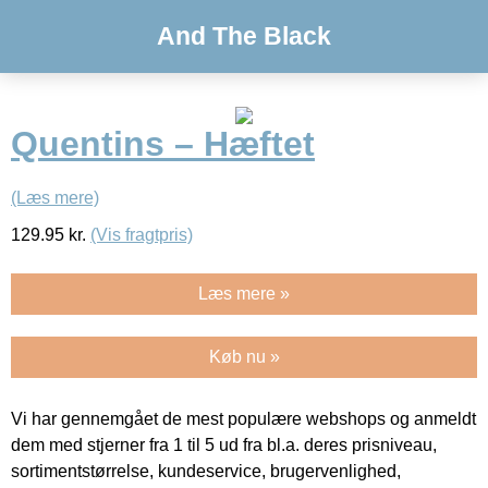
And The Black
Quentins – Hæftet
(Læs mere)
129.95
kr.
(Vis fragtpris)
Læs mere »
Køb nu »
Vi har gennemgået de mest populære webshops og anmeldt
dem med stjerner fra 1 til 5 ud fra bl.a. deres prisniveau,
sortimentstørrelse, kundeservice, brugervenlighed,