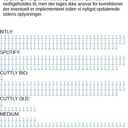
vedligeholdes tit, men der tages ikke ansvar for korrektioner
der eventuelt er implementeret siden vi nyligst opdaterede
sidens oplysninger.
BITLY:
1
1
1
1
1
1
1
1
1
1
1
1
1
1
1
1
1
1
1
1
1
1
1
1
1
1
1
1
1
1
1
1
1
1
1
1
1
1
1
1
1
1
1
1
1
1
1
1
1
1
1
1
1
1
1
1
1
1
1
1
1
1
1
1
1
1
1
1
1
1
1
1
1
1
1
1
1
1
1
1
1
1
1
1
1
1
1
1
1
1
1
1
1
1
1
1
1
1
1
1
SPOTIFY:
1
1
1
1
1
1
1
1
1
1
1
1
1
1
1
1
1
1
1
1
1
1
1
1
1
1
1
1
1
1
1
1
1
1
1
1
1
1
1
1
1
1
1
1
1
1
1
1
1
1
1
1
1
1
1
1
1
1
1
1
1
1
1
1
1
1
1
1
1
1
1
1
1
1
1
1
1
1
1
1
1
1
1
1
1
1
1
1
1
1
1
1
1
1
1
1
1
1
1
1
CUTTLY BIO:
1
1
1
1
1
1
1
1
1
1
1
1
1
1
1
1
1
1
1
1
1
1
1
1
1
1
1
1
1
1
1
1
1
1
1
1
1
1
1
1
1
1
1
1
1
1
1
1
1
1
1
1
1
1
1
1
1
1
1
1
1
1
1
1
1
1
1
1
1
1
1
1
1
1
1
1
1
1
1
1
1
1
1
1
1
1
1
1
1
1
1
1
1
1
1
1
1
1
1
1
1
CUTTLY OLD:
1
1
1
1
1
1
1
1
1
1
1
MEDIUM:
1
1
1
1
1
1
1
1
1
1
1
1
1
1
1
1
1
1
1
1
1
1
1
1
1
1
1
1
1
1
1
1
1
1
1
1
1
1
1
1
1
1
1
1