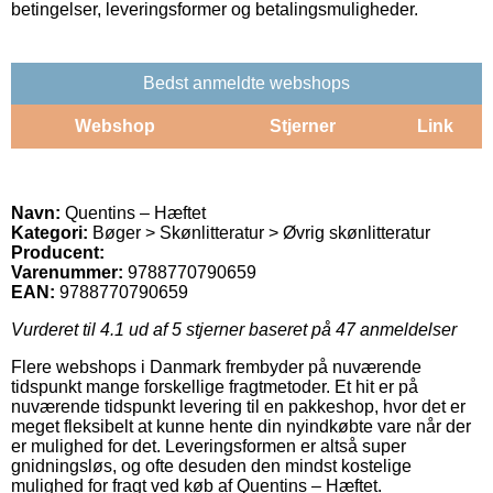
betingelser, leveringsformer og betalingsmuligheder.
Bedst anmeldte webshops
Webshop
Stjerner
Link
Navn:
Quentins – Hæftet
Kategori:
Bøger > Skønlitteratur > Øvrig skønlitteratur
Producent:
Varenummer:
9788770790659
EAN:
9788770790659
Vurderet til
4.1
ud af 5 stjerner baseret på
47
anmeldelser
Flere webshops i Danmark frembyder på nuværende
tidspunkt mange forskellige fragtmetoder. Et hit er på
nuværende tidspunkt levering til en pakkeshop, hvor det er
meget fleksibelt at kunne hente din nyindkøbte vare når der
er mulighed for det. Leveringsformen er altså super
gnidningsløs, og ofte desuden den mindst kostelige
mulighed for fragt ved køb af Quentins – Hæftet.