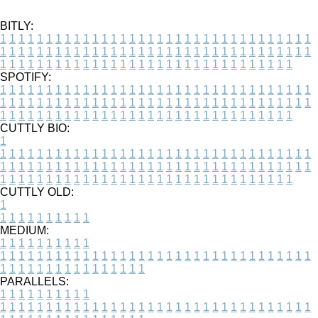
BITLY:
1
1
1
1
1
1
1
1
1
1
1
1
1
1
1
1
1
1
1
1
1
1
1
1
1
1
1
1
1
1
1
1
1
1
1
1
1
1
1
1
1
1
1
1
1
1
1
1
1
1
1
1
1
1
1
1
1
1
1
1
1
1
1
1
1
1
1
1
1
1
1
1
1
1
1
1
1
1
1
1
1
1
1
1
1
1
1
1
1
1
1
1
1
1
1
1
1
1
1
1
SPOTIFY:
1
1
1
1
1
1
1
1
1
1
1
1
1
1
1
1
1
1
1
1
1
1
1
1
1
1
1
1
1
1
1
1
1
1
1
1
1
1
1
1
1
1
1
1
1
1
1
1
1
1
1
1
1
1
1
1
1
1
1
1
1
1
1
1
1
1
1
1
1
1
1
1
1
1
1
1
1
1
1
1
1
1
1
1
1
1
1
1
1
1
1
1
1
1
1
1
1
1
1
1
CUTTLY BIO:
1
1
1
1
1
1
1
1
1
1
1
1
1
1
1
1
1
1
1
1
1
1
1
1
1
1
1
1
1
1
1
1
1
1
1
1
1
1
1
1
1
1
1
1
1
1
1
1
1
1
1
1
1
1
1
1
1
1
1
1
1
1
1
1
1
1
1
1
1
1
1
1
1
1
1
1
1
1
1
1
1
1
1
1
1
1
1
1
1
1
1
1
1
1
1
1
1
1
1
1
1
CUTTLY OLD:
1
1
1
1
1
1
1
1
1
1
1
MEDIUM:
1
1
1
1
1
1
1
1
1
1
1
1
1
1
1
1
1
1
1
1
1
1
1
1
1
1
1
1
1
1
1
1
1
1
1
1
1
1
1
1
1
1
1
1
1
1
1
1
1
1
1
1
1
1
1
1
1
1
1
1
PARALLELS:
1
1
1
1
1
1
1
1
1
1
1
1
1
1
1
1
1
1
1
1
1
1
1
1
1
1
1
1
1
1
1
1
1
1
1
1
1
1
1
1
1
1
1
1