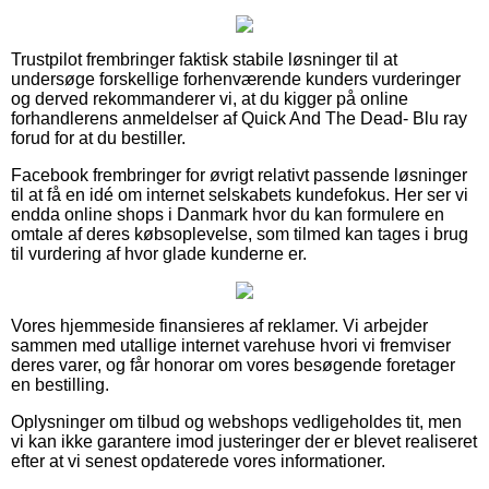
Trustpilot frembringer faktisk stabile løsninger til at
undersøge forskellige forhenværende kunders vurderinger
og derved rekommanderer vi, at du kigger på online
forhandlerens anmeldelser af Quick And The Dead- Blu ray
forud for at du bestiller.
Facebook frembringer for øvrigt relativt passende løsninger
til at få en idé om internet selskabets kundefokus. Her ser vi
endda online shops i Danmark hvor du kan formulere en
omtale af deres købsoplevelse, som tilmed kan tages i brug
til vurdering af hvor glade kunderne er.
Vores hjemmeside finansieres af reklamer. Vi arbejder
sammen med utallige internet varehuse hvori vi fremviser
deres varer, og får honorar om vores besøgende foretager
en bestilling.
Oplysninger om tilbud og webshops vedligeholdes tit, men
vi kan ikke garantere imod justeringer der er blevet realiseret
efter at vi senest opdaterede vores informationer.