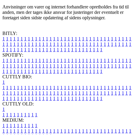
Anvisninger om varer og internet forhandlere opretholdes fra tid til
anden, men der tages ikke ansvar for justeringer der eventuelt er
foretaget siden sidste opdatering af sidens oplysninger.
BITLY:
1
1
1
1
1
1
1
1
1
1
1
1
1
1
1
1
1
1
1
1
1
1
1
1
1
1
1
1
1
1
1
1
1
1
1
1
1
1
1
1
1
1
1
1
1
1
1
1
1
1
1
1
1
1
1
1
1
1
1
1
1
1
1
1
1
1
1
1
1
1
1
1
1
1
1
1
1
1
1
1
1
1
1
1
1
1
1
1
1
1
1
1
1
1
1
1
1
1
1
1
SPOTIFY:
1
1
1
1
1
1
1
1
1
1
1
1
1
1
1
1
1
1
1
1
1
1
1
1
1
1
1
1
1
1
1
1
1
1
1
1
1
1
1
1
1
1
1
1
1
1
1
1
1
1
1
1
1
1
1
1
1
1
1
1
1
1
1
1
1
1
1
1
1
1
1
1
1
1
1
1
1
1
1
1
1
1
1
1
1
1
1
1
1
1
1
1
1
1
1
1
1
1
1
1
CUTTLY BIO:
1
1
1
1
1
1
1
1
1
1
1
1
1
1
1
1
1
1
1
1
1
1
1
1
1
1
1
1
1
1
1
1
1
1
1
1
1
1
1
1
1
1
1
1
1
1
1
1
1
1
1
1
1
1
1
1
1
1
1
1
1
1
1
1
1
1
1
1
1
1
1
1
1
1
1
1
1
1
1
1
1
1
1
1
1
1
1
1
1
1
1
1
1
1
1
1
1
1
1
1
1
CUTTLY OLD:
1
1
1
1
1
1
1
1
1
1
1
MEDIUM:
1
1
1
1
1
1
1
1
1
1
1
1
1
1
1
1
1
1
1
1
1
1
1
1
1
1
1
1
1
1
1
1
1
1
1
1
1
1
1
1
1
1
1
1
1
1