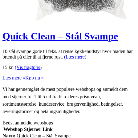
Quick Clean – Stål Svampe
10 stål svampe gode til feks. at rense køkkenudstyr hvor maden har
brændt på eller til at fjerne rust.
(Læs mere)
15
kr.
(Vis fragtpris)
Læs mere »
Køb nu »
Vi har gennemgået de mest populære webshops og anmeldt dem
med stjerner fra 1 til 5 ud fra bl.a. deres prisniveau,
sortimentstørrelse, kundeservice, brugervenlighed, betingelser,
leveringsformer og betalingsmuligheder.
Bedst anmeldte webshops
Webshop
Stjerner
Link
Navn:
Quick Clean – Stål Svampe