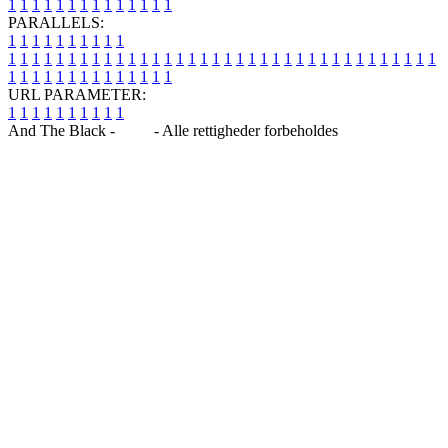
1
1
1
1
1
1
1
1
1
1
1
1
1
1
PARALLELS:
1
1
1
1
1
1
1
1
1
1
1
1
1
1
1
1
1
1
1
1
1
1
1
1
1
1
1
1
1
1
1
1
1
1
1
1
1
1
1
1
1
1
1
1
1
1
1
1
1
1
1
1
1
1
1
1
1
1
1
1
URL PARAMETER:
1
1
1
1
1
1
1
1
1
1
And The Black -
Blog
- Alle rettigheder forbeholdes