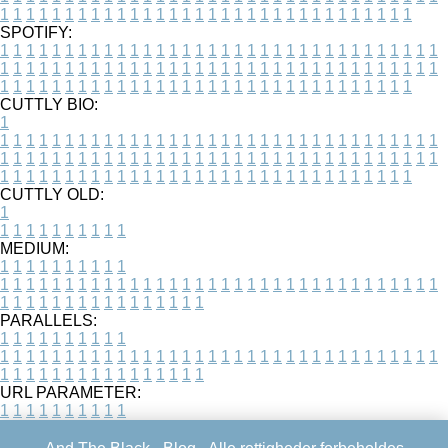
1
1
1
1
1
1
1
1
1
1
1
1
1
1
1
1
1
1
1
1
1
1
1
1
1
1
1
1
1
1
1
1
SPOTIFY:
1
1
1
1
1
1
1
1
1
1
1
1
1
1
1
1
1
1
1
1
1
1
1
1
1
1
1
1
1
1
1
1
1
1
1
1
1
1
1
1
1
1
1
1
1
1
1
1
1
1
1
1
1
1
1
1
1
1
1
1
1
1
1
1
1
1
1
1
1
1
1
1
1
1
1
1
1
1
1
1
1
1
1
1
1
1
1
1
1
1
1
1
1
1
1
1
1
1
1
1
CUTTLY BIO:
1
1
1
1
1
1
1
1
1
1
1
1
1
1
1
1
1
1
1
1
1
1
1
1
1
1
1
1
1
1
1
1
1
1
1
1
1
1
1
1
1
1
1
1
1
1
1
1
1
1
1
1
1
1
1
1
1
1
1
1
1
1
1
1
1
1
1
1
1
1
1
1
1
1
1
1
1
1
1
1
1
1
1
1
1
1
1
1
1
1
1
1
1
1
1
1
1
1
1
1
1
CUTTLY OLD:
1
1
1
1
1
1
1
1
1
1
1
MEDIUM:
1
1
1
1
1
1
1
1
1
1
1
1
1
1
1
1
1
1
1
1
1
1
1
1
1
1
1
1
1
1
1
1
1
1
1
1
1
1
1
1
1
1
1
1
1
1
1
1
1
1
1
1
1
1
1
1
1
1
1
1
PARALLELS:
1
1
1
1
1
1
1
1
1
1
1
1
1
1
1
1
1
1
1
1
1
1
1
1
1
1
1
1
1
1
1
1
1
1
1
1
1
1
1
1
1
1
1
1
1
1
1
1
1
1
1
1
1
1
1
1
1
1
1
1
URL PARAMETER:
1
1
1
1
1
1
1
1
1
1