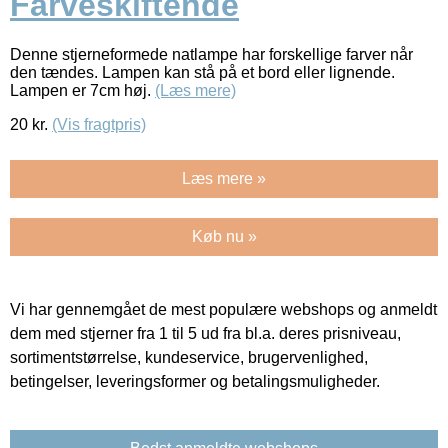
Farveskiftende
Denne stjerneformede natlampe har forskellige farver når
den tændes. Lampen kan stå på et bord eller lignende.
Lampen er 7cm høj.
(Læs mere)
20
kr.
(Vis fragtpris)
Læs mere »
Køb nu »
Vi har gennemgået de mest populære webshops og anmeldt
dem med stjerner fra 1 til 5 ud fra bl.a. deres prisniveau,
sortimentstørrelse, kundeservice, brugervenlighed,
betingelser, leveringsformer og betalingsmuligheder.