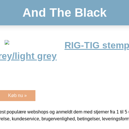
And The Black
RIG-TIG stemp
rey/light grey
Køb nu »
t populære webshops og anmeldt dem med stjerner fra 1 til 5 ud
rrelse, kundeservice, brugervenlighed, betingelser, leveringsfor