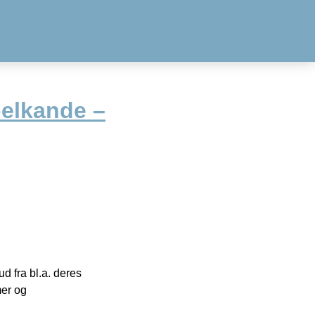
elkande –
 fra bl.a. deres
mer og