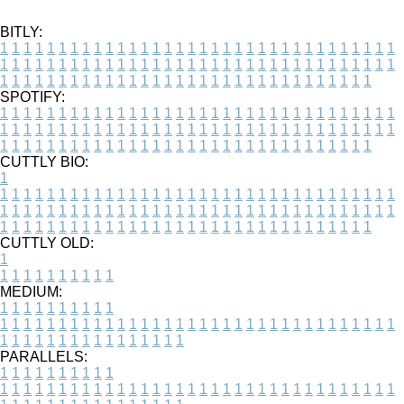
BITLY:
1
1
1
1
1
1
1
1
1
1
1
1
1
1
1
1
1
1
1
1
1
1
1
1
1
1
1
1
1
1
1
1
1
1
1
1
1
1
1
1
1
1
1
1
1
1
1
1
1
1
1
1
1
1
1
1
1
1
1
1
1
1
1
1
1
1
1
1
1
1
1
1
1
1
1
1
1
1
1
1
1
1
1
1
1
1
1
1
1
1
1
1
1
1
1
1
1
1
1
1
SPOTIFY:
1
1
1
1
1
1
1
1
1
1
1
1
1
1
1
1
1
1
1
1
1
1
1
1
1
1
1
1
1
1
1
1
1
1
1
1
1
1
1
1
1
1
1
1
1
1
1
1
1
1
1
1
1
1
1
1
1
1
1
1
1
1
1
1
1
1
1
1
1
1
1
1
1
1
1
1
1
1
1
1
1
1
1
1
1
1
1
1
1
1
1
1
1
1
1
1
1
1
1
1
CUTTLY BIO:
1
1
1
1
1
1
1
1
1
1
1
1
1
1
1
1
1
1
1
1
1
1
1
1
1
1
1
1
1
1
1
1
1
1
1
1
1
1
1
1
1
1
1
1
1
1
1
1
1
1
1
1
1
1
1
1
1
1
1
1
1
1
1
1
1
1
1
1
1
1
1
1
1
1
1
1
1
1
1
1
1
1
1
1
1
1
1
1
1
1
1
1
1
1
1
1
1
1
1
1
1
CUTTLY OLD:
1
1
1
1
1
1
1
1
1
1
1
MEDIUM:
1
1
1
1
1
1
1
1
1
1
1
1
1
1
1
1
1
1
1
1
1
1
1
1
1
1
1
1
1
1
1
1
1
1
1
1
1
1
1
1
1
1
1
1
1
1
1
1
1
1
1
1
1
1
1
1
1
1
1
1
PARALLELS:
1
1
1
1
1
1
1
1
1
1
1
1
1
1
1
1
1
1
1
1
1
1
1
1
1
1
1
1
1
1
1
1
1
1
1
1
1
1
1
1
1
1
1
1