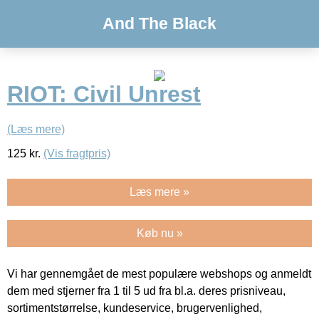
And The Black
RIOT: Civil Unrest
(Læs mere)
125
kr.
(Vis fragtpris)
Læs mere »
Køb nu »
Vi har gennemgået de mest populære webshops og anmeldt
dem med stjerner fra 1 til 5 ud fra bl.a. deres prisniveau,
sortimentstørrelse, kundeservice, brugervenlighed,