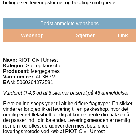
betingelser, leveringsformer og betalingsmuligheder.
Bedst anmeldte webshops
Webshop
Stjerner
Link
Navn:
RIOT: Civil Unrest
Kategori:
Spil og konsoller
Producent:
Mergegames
Varenummer:
AF3H7M
EAN:
5060264372591
Vurderet til
4.3
ud af 5 stjerner baseret på
46
anmeldelser
Flere online shops yder til alt held flere fragttyper. En sikker
vinder er for øjeblikket levering til en pakkeshop, hvor det
nemlig er ret fleksibelt for dig at kunne hente din pakke når
det passer ind i din kalender. Leveringsmetoden er nemlig
ret nem, og oftest derudover den mest betalelige
leveringsmetode ved køb af RIOT: Civil Unrest.