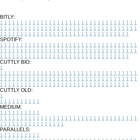
BITLY:
1
1
1
1
1
1
1
1
1
1
1
1
1
1
1
1
1
1
1
1
1
1
1
1
1
1
1
1
1
1
1
1
1
1
1
1
1
1
1
1
1
1
1
1
1
1
1
1
1
1
1
1
1
1
1
1
1
1
1
1
1
1
1
1
1
1
1
1
1
1
1
1
1
1
1
1
1
1
1
1
1
1
1
1
1
1
1
1
1
1
1
1
1
1
1
1
1
1
1
1
SPOTIFY:
1
1
1
1
1
1
1
1
1
1
1
1
1
1
1
1
1
1
1
1
1
1
1
1
1
1
1
1
1
1
1
1
1
1
1
1
1
1
1
1
1
1
1
1
1
1
1
1
1
1
1
1
1
1
1
1
1
1
1
1
1
1
1
1
1
1
1
1
1
1
1
1
1
1
1
1
1
1
1
1
1
1
1
1
1
1
1
1
1
1
1
1
1
1
1
1
1
1
1
1
CUTTLY BIO:
1
1
1
1
1
1
1
1
1
1
1
1
1
1
1
1
1
1
1
1
1
1
1
1
1
1
1
1
1
1
1
1
1
1
1
1
1
1
1
1
1
1
1
1
1
1
1
1
1
1
1
1
1
1
1
1
1
1
1
1
1
1
1
1
1
1
1
1
1
1
1
1
1
1
1
1
1
1
1
1
1
1
1
1
1
1
1
1
1
1
1
1
1
1
1
1
1
1
1
1
1
CUTTLY OLD:
1
1
1
1
1
1
1
1
1
1
1
MEDIUM:
1
1
1
1
1
1
1
1
1
1
1
1
1
1
1
1
1
1
1
1
1
1
1
1
1
1
1
1
1
1
1
1
1
1
1
1
1
1
1
1
1
1
1
1
1
1
1
1
1
1
1
1
1
1
1
1
1
1
1
1
PARALLELS:
1
1
1
1
1
1
1
1
1
1