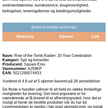
sortimentstørrelse, kundeservice, brugervenlighed,
betingelser, leveringsformer og betalingsmuligheder.
Bedst anmeldte webshops
Webshop
Stjerner
Link
Navn:
Rise of the Tomb Raider: 20 Year Celebration
Kategori:
Spil og konsoller
Producent:
Square Enix
Varenummer:
AJ59KP
EAN:
5021290074453
Vurderet til
4.9
ud af 5 stjerner baseret på
26
anmeldelser
De fleste e-handler udlover til alt held en række forskellige
muligheder for levering. Det mest populære er for
nærværende at få leveret til et afhentningssted, hvor det er
muligt at hente de bestilte produkter når du har tid.
Leveringstypen er nemlig i høj grad ukompliceret, og typisk