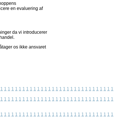
shoppens
icere en evaluering af
inger da vi introducerer
 handel.
åtager os ikke ansvaret
1
1
1
1
1
1
1
1
1
1
1
1
1
1
1
1
1
1
1
1
1
1
1
1
1
1
1
1
1
1
1
1
1
1
1
1
1
1
1
1
1
1
1
1
1
1
1
1
1
1
1
1
1
1
1
1
1
1
1
1
1
1
1
1
1
1
1
1
1
1
1
1
1
1
1
1
1
1
1
1
1
1
1
1
1
1
1
1
1
1
1
1
1