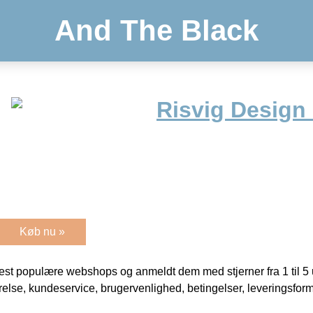
And The Black
Risvig Design
Køb nu »
t populære webshops og anmeldt dem med stjerner fra 1 til 5 ud
rrelse, kundeservice, brugervenlighed, betingelser, leveringsfor