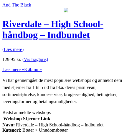
And The Black
Riverdale – High School-
håndbog – Indbundet
(Læs mere)
129.95
kr.
(Vis fragtpris)
Læs mere »
Køb nu »
Vi har gennemgået de mest populære webshops og anmeldt dem
med stjerner fra 1 til 5 ud fra bl.a. deres prisniveau,
sortimentstørrelse, kundeservice, brugervenlighed, betingelser,
leveringsformer og betalingsmuligheder.
Bedst anmeldte webshops
Webshop
Stjerner
Link
Navn:
Riverdale – High School-håndbog – Indbundet
Kategori:
Bøger > Ungdomsbøger