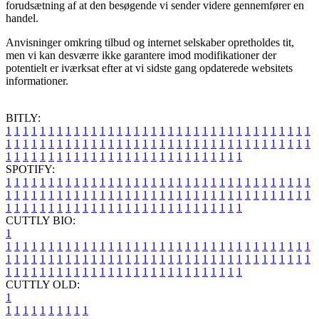
forudsætning af at den besøgende vi sender videre gennemfører en
handel.
Anvisninger omkring tilbud og internet selskaber opretholdes tit,
men vi kan desværre ikke garantere imod modifikationer der
potentielt er iværksat efter at vi sidste gang opdaterede websitets
informationer.
BITLY:
1
1
1
1
1
1
1
1
1
1
1
1
1
1
1
1
1
1
1
1
1
1
1
1
1
1
1
1
1
1
1
1
1
1
1
1
1
1
1
1
1
1
1
1
1
1
1
1
1
1
1
1
1
1
1
1
1
1
1
1
1
1
1
1
1
1
1
1
1
1
1
1
1
1
1
1
1
1
1
1
1
1
1
1
1
1
1
1
1
1
1
1
1
1
1
1
1
1
1
1
SPOTIFY:
1
1
1
1
1
1
1
1
1
1
1
1
1
1
1
1
1
1
1
1
1
1
1
1
1
1
1
1
1
1
1
1
1
1
1
1
1
1
1
1
1
1
1
1
1
1
1
1
1
1
1
1
1
1
1
1
1
1
1
1
1
1
1
1
1
1
1
1
1
1
1
1
1
1
1
1
1
1
1
1
1
1
1
1
1
1
1
1
1
1
1
1
1
1
1
1
1
1
1
1
CUTTLY BIO:
1
1
1
1
1
1
1
1
1
1
1
1
1
1
1
1
1
1
1
1
1
1
1
1
1
1
1
1
1
1
1
1
1
1
1
1
1
1
1
1
1
1
1
1
1
1
1
1
1
1
1
1
1
1
1
1
1
1
1
1
1
1
1
1
1
1
1
1
1
1
1
1
1
1
1
1
1
1
1
1
1
1
1
1
1
1
1
1
1
1
1
1
1
1
1
1
1
1
1
1
1
CUTTLY OLD:
1
1
1
1
1
1
1
1
1
1
1