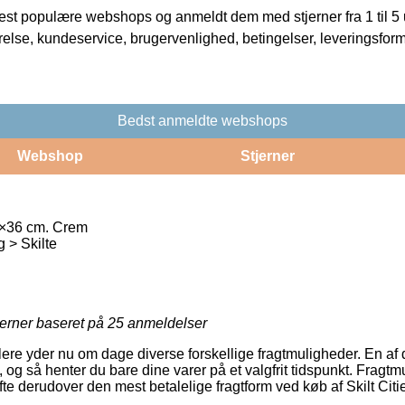
t populære webshops og anmeldt dem med stjerner fra 1 til 5 ud
rrelse, kundeservice, brugervenlighed, betingelser, leveringsfor
Bedst anmeldte webshops
Webshop
Stjerner
70×36 cm. Crem
 > Skilte
jerner baseret på
25
anmeldelser
ere yder nu om dage diverse forskellige fragtmuligheder. En af
og så henter du bare dine varer på et valgfrit tidspunkt. Fragtm
te derudover den mest betalelige fragtform ved køb af Skilt Cit