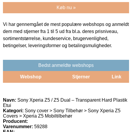
Køb nu »
Vi har gennemgået de mest populære webshops og anmeldt
dem med stjerner fra 1 til 5 ud fra bl.a. deres prisniveau,
sortimentstørrelse, kundeservice, brugervenlighed,
betingelser, leveringsformer og betalingsmuligheder.
Bedst anmeldte webshops
Webshop
Stjerner
Link
Navn:
Sony Xperia Z5 / Z5 Dual – Transparent Hard Plastik
Etui
Kategori:
Sony cover > Sony Tilbehør > Sony Xperia Z5
Covers > Xperia Z5 Mobiltilbehør
Producent:
Varenummer:
59288
EAN: