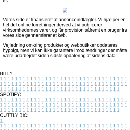
er.
Vores side er finansieret af annonceindtægter. Vi hjælper en
hel del online forretninger derved at vi publicerer
virksomhedernes varer, og får provision såfremt en bruger fra
vores side gennemfører et køb.
Vejledning omkring produkter og webbutikker opdateres
hyppigt, men vi kan ikke garantere imod ændringer der måtte
være udarbejdet siden sidste opdatering af sidens data.
BITLY:
1
1
1
1
1
1
1
1
1
1
1
1
1
1
1
1
1
1
1
1
1
1
1
1
1
1
1
1
1
1
1
1
1
1
1
1
1
1
1
1
1
1
1
1
1
1
1
1
1
1
1
1
1
1
1
1
1
1
1
1
1
1
1
1
1
1
1
1
1
1
1
1
1
1
1
1
1
1
1
1
1
1
1
1
1
1
1
1
1
1
1
1
1
1
1
1
1
1
1
1
SPOTIFY:
1
1
1
1
1
1
1
1
1
1
1
1
1
1
1
1
1
1
1
1
1
1
1
1
1
1
1
1
1
1
1
1
1
1
1
1
1
1
1
1
1
1
1
1
1
1
1
1
1
1
1
1
1
1
1
1
1
1
1
1
1
1
1
1
1
1
1
1
1
1
1
1
1
1
1
1
1
1
1
1
1
1
1
1
1
1
1
1
1
1
1
1
1
1
1
1
1
1
1
1
CUTTLY BIO:
1
1
1
1
1
1
1
1
1
1
1
1
1
1
1
1
1
1
1
1
1
1
1
1
1
1
1
1
1
1
1
1
1
1
1