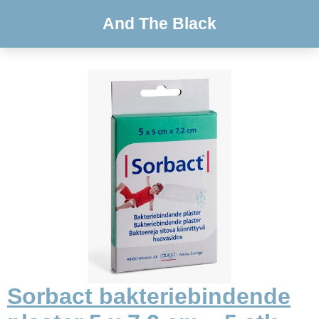
And The Black
Sorbact bakteriebindende