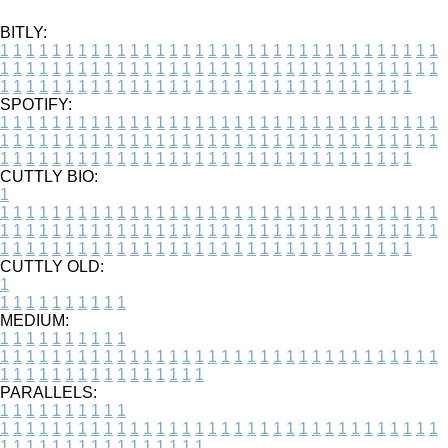
BITLY:
1
1
1
1
1
1
1
1
1
1
1
1
1
1
1
1
1
1
1
1
1
1
1
1
1
1
1
1
1
1
1
1
1
1
1
1
1
1
1
1
1
1
1
1
1
1
1
1
1
1
1
1
1
1
1
1
1
1
1
1
1
1
1
1
1
1
1
1
1
1
1
1
1
1
1
1
1
1
1
1
1
1
1
1
1
1
1
1
1
1
1
1
1
1
1
1
1
1
1
1
SPOTIFY:
1
1
1
1
1
1
1
1
1
1
1
1
1
1
1
1
1
1
1
1
1
1
1
1
1
1
1
1
1
1
1
1
1
1
1
1
1
1
1
1
1
1
1
1
1
1
1
1
1
1
1
1
1
1
1
1
1
1
1
1
1
1
1
1
1
1
1
1
1
1
1
1
1
1
1
1
1
1
1
1
1
1
1
1
1
1
1
1
1
1
1
1
1
1
1
1
1
1
1
1
CUTTLY BIO:
1
1
1
1
1
1
1
1
1
1
1
1
1
1
1
1
1
1
1
1
1
1
1
1
1
1
1
1
1
1
1
1
1
1
1
1
1
1
1
1
1
1
1
1
1
1
1
1
1
1
1
1
1
1
1
1
1
1
1
1
1
1
1
1
1
1
1
1
1
1
1
1
1
1
1
1
1
1
1
1
1
1
1
1
1
1
1
1
1
1
1
1
1
1
1
1
1
1
1
1
1
CUTTLY OLD:
1
1
1
1
1
1
1
1
1
1
1
MEDIUM:
1
1
1
1
1
1
1
1
1
1
1
1
1
1
1
1
1
1
1
1
1
1
1
1
1
1
1
1
1
1
1
1
1
1
1
1
1
1
1
1
1
1
1
1
1
1
1
1
1
1
1
1
1
1
1
1
1
1
1
1
PARALLELS:
1
1
1
1
1
1
1
1
1
1
1
1
1
1
1
1
1
1
1
1
1
1
1
1
1
1
1
1
1
1
1
1
1
1
1
1
1
1
1
1
1
1
1
1
1
1
1
1
1
1
1
1
1
1
1
1
1
1
1
1