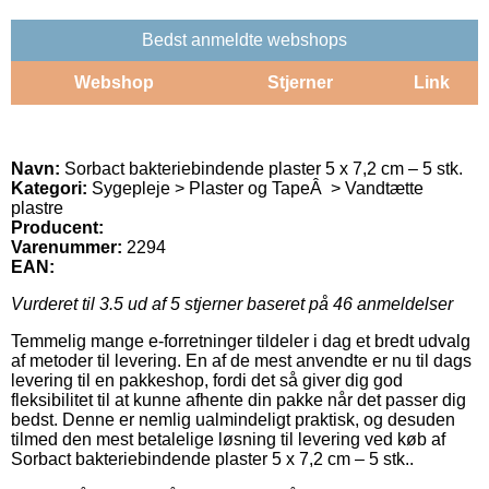
Bedst anmeldte webshops
Webshop
Stjerner
Link
Navn:
Sorbact bakteriebindende plaster 5 x 7,2 cm – 5 stk.
Kategori:
Sygepleje > Plaster og TapeÂ > Vandtætte
plastre
Producent:
Varenummer:
2294
EAN:
Vurderet til
3.5
ud af 5 stjerner baseret på
46
anmeldelser
Temmelig mange e-forretninger tildeler i dag et bredt udvalg
af metoder til levering. En af de mest anvendte er nu til dags
levering til en pakkeshop, fordi det så giver dig god
fleksibilitet til at kunne afhente din pakke når det passer dig
bedst. Denne er nemlig ualmindeligt praktisk, og desuden
tilmed den mest betalelige løsning til levering ved køb af
Sorbact bakteriebindende plaster 5 x 7,2 cm – 5 stk..