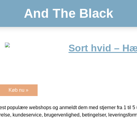
And The Black
Sort hvid – Hæ
Køb nu »
t populære webshops og anmeldt dem med stjerner fra 1 til 5 ud
rrelse, kundeservice, brugervenlighed, betingelser, leveringsfor