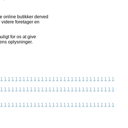
e online butikker derved
 videre foretager en
ligt for os at give
dens oplysninger.
1
1
1
1
1
1
1
1
1
1
1
1
1
1
1
1
1
1
1
1
1
1
1
1
1
1
1
1
1
1
1
1
1
1
1
1
1
1
1
1
1
1
1
1
1
1
1
1
1
1
1
1
1
1
1
1
1
1
1
1
1
1
1
1
1
1
1
1
1
1
1
1
1
1
1
1
1
1
1
1
1
1
1
1
1
1
1
1
1
1
1
1
1