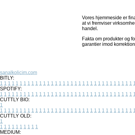
Vores hjemmeside er fina
at vi fremviser virksomh
handel.
Fakta om produkter og forr
garantier imod korrektion
sanalkolicim.com
BITLY:
1
1
1
1
1
1
1
1
1
1
1
1
1
1
1
1
1
1
1
1
1
1
1
1
1
1
1
1
1
1
1
1
1
1
SPOTIFY:
1
1
1
1
1
1
1
1
1
1
1
1
1
1
1
1
1
1
1
1
1
1
1
1
1
1
1
1
1
1
1
1
1
1
CUTTLY BIO:
1
1
1
1
1
1
1
1
1
1
1
1
1
1
1
1
1
1
1
1
1
1
1
1
1
1
1
1
1
1
1
1
1
1
1
CUTTLY OLD:
1
1
1
1
1
1
1
1
1
1
1
MEDIUM: