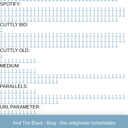
SPOTIFY:
1
1
1
1
1
1
1
1
1
1
1
1
1
1
1
1
1
1
1
1
1
1
1
1
1
1
1
1
1
1
1
1
1
1
1
1
1
1
1
1
1
1
1
1
1
1
1
1
1
1
1
1
1
1
1
1
1
1
1
1
1
1
1
1
1
1
1
1
1
1
1
1
1
1
1
1
1
1
1
1
1
1
1
1
1
1
1
1
1
1
1
1
1
1
1
1
1
1
1
1
CUTTLY BIO:
1
1
1
1
1
1
1
1
1
1
1
1
1
1
1
1
1
1
1
1
1
1
1
1
1
1
1
1
1
1
1
1
1
1
1
1
1
1
1
1
1
1
1
1
1
1
1
1
1
1
1
1
1
1
1
1
1
1
1
1
1
1
1
1
1
1
1
1
1
1
1
1
1
1
1
1
1
1
1
1
1
1
1
1
1
1
1
1
1
1
1
1
1
1
1
1
1
1
1
1
1
CUTTLY OLD:
1
1
1
1
1
1
1
1
1
1
1
MEDIUM:
1
1
1
1
1
1
1
1
1
1
1
1
1
1
1
1
1
1
1
1
1
1
1
1
1
1
1
1
1
1
1
1
1
1
1
1
1
1
1
1
1
1
1
1
1
1
1
1
1
1
1
1
1
1
1
1
1
1
1
1
PARALLELS:
1
1
1
1
1
1
1
1
1
1
1
1
1
1
1
1
1
1
1
1
1
1
1
1
1
1
1
1
1
1
1
1
1
1
1
1
1
1
1
1
1
1
1
1
1
1
1
1
1
1
1
1
1
1
1
1
1
1
1
1
URL PARAMETER:
1
1
1
1
1
1
1
1
1
1
And The Black -
Blog
- Alle rettigheder forbeholdes