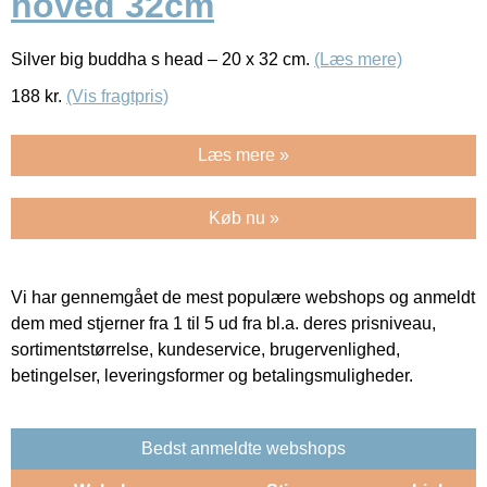
hoved 32cm
Silver big buddha s head – 20 x 32 cm.
(Læs mere)
188
kr.
(Vis fragtpris)
Læs mere »
Køb nu »
Vi har gennemgået de mest populære webshops og anmeldt
dem med stjerner fra 1 til 5 ud fra bl.a. deres prisniveau,
sortimentstørrelse, kundeservice, brugervenlighed,
betingelser, leveringsformer og betalingsmuligheder.
Bedst anmeldte webshops