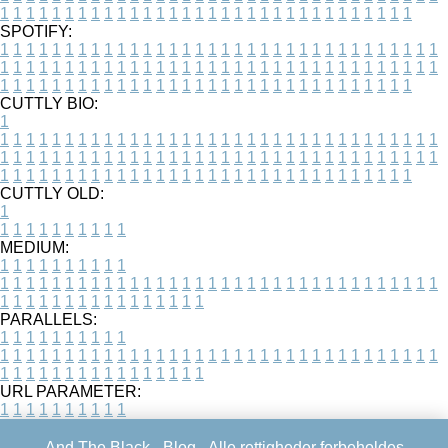
1
1
1
1
1
1
1
1
1
1
1
1
1
1
1
1
1
1
1
1
1
1
1
1
1
1
1
1
1
1
1
1
SPOTIFY:
1
1
1
1
1
1
1
1
1
1
1
1
1
1
1
1
1
1
1
1
1
1
1
1
1
1
1
1
1
1
1
1
1
1
1
1
1
1
1
1
1
1
1
1
1
1
1
1
1
1
1
1
1
1
1
1
1
1
1
1
1
1
1
1
1
1
1
1
1
1
1
1
1
1
1
1
1
1
1
1
1
1
1
1
1
1
1
1
1
1
1
1
1
1
1
1
1
1
1
1
CUTTLY BIO:
1
1
1
1
1
1
1
1
1
1
1
1
1
1
1
1
1
1
1
1
1
1
1
1
1
1
1
1
1
1
1
1
1
1
1
1
1
1
1
1
1
1
1
1
1
1
1
1
1
1
1
1
1
1
1
1
1
1
1
1
1
1
1
1
1
1
1
1
1
1
1
1
1
1
1
1
1
1
1
1
1
1
1
1
1
1
1
1
1
1
1
1
1
1
1
1
1
1
1
1
1
CUTTLY OLD:
1
1
1
1
1
1
1
1
1
1
1
MEDIUM:
1
1
1
1
1
1
1
1
1
1
1
1
1
1
1
1
1
1
1
1
1
1
1
1
1
1
1
1
1
1
1
1
1
1
1
1
1
1
1
1
1
1
1
1
1
1
1
1
1
1
1
1
1
1
1
1
1
1
1
1
PARALLELS:
1
1
1
1
1
1
1
1
1
1
1
1
1
1
1
1
1
1
1
1
1
1
1
1
1
1
1
1
1
1
1
1
1
1
1
1
1
1
1
1
1
1
1
1
1
1
1
1
1
1
1
1
1
1
1
1
1
1
1
1
URL PARAMETER:
1
1
1
1
1
1
1
1
1
1
And The Black -
Blog
- Alle rettigheder forbeholdes