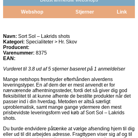
Webshop
Stjerner
Link
Navn:
Sort Sol – Lakrids shots
Kategori:
Specialiteter > Hr. Skov
Producent:
Varenummer:
8375
EAN:
Vurderet til
3.8
ud af 5 stjerner baseret på
1
anmeldelser
Mange netshops frembyder efterhånden alverdens
leveringstyper. En af dem der er mest anvendt er for
nærværende afhentningssteder, fordi det så giver dig god
fleksibilitet til at kunne afhente de bestilte produkter når det
passer ind i din hverdag. Metoden er altså særligt
uproblematisk, samt mange gange ydermere den mest
prisbevidste leveringsform ved køb af Sort Sol – Lakrids
shots.
Du burde endvidere påtænke at vælge afsending hjem til dig
eller ud til dit arbejdes adresse. Fragttypen viser sig af og til