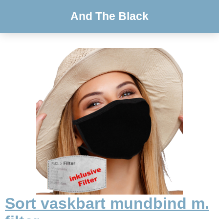
And The Black
Sort vaskbart mundbind m.