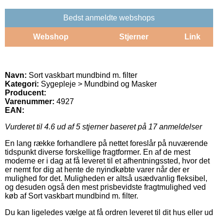
Bedst anmeldte webshops
Webshop
Stjerner
Link
Navn:
Sort vaskbart mundbind m. filter
Kategori:
Sygepleje > Mundbind og Masker
Producent:
Varenummer:
4927
EAN:
Vurderet til
4.6
ud af 5 stjerner baseret på
17
anmeldelser
En lang række forhandlere på nettet foreslår på nuværende
tidspunkt diverse forskellige fragtformer. En af de mest
moderne er i dag at få leveret til et afhentningssted, hvor det
er nemt for dig at hente de nyindkøbte varer når der er
mulighed for det. Muligheden er altså usædvanlig fleksibel,
og desuden også den mest prisbevidste fragtmulighed ved
køb af Sort vaskbart mundbind m. filter.
Du kan ligeledes vælge at få ordren leveret til dit hus eller ud