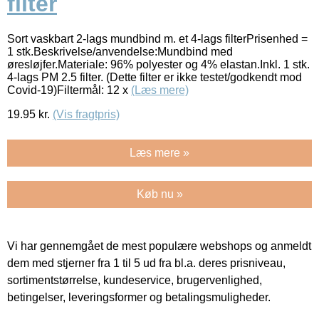
filter
Sort vaskbart 2-lags mundbind m. et 4-lags filterPrisenhed =
1 stk.Beskrivelse/anvendelse:Mundbind med
øresløjfer.Materiale: 96% polyester og 4% elastan.Inkl. 1 stk.
4-lags PM 2.5 filter. (Dette filter er ikke testet/godkendt mod
Covid-19)Filtermål: 12 x
(Læs mere)
19.95
kr.
(Vis fragtpris)
Læs mere »
Køb nu »
Vi har gennemgået de mest populære webshops og anmeldt
dem med stjerner fra 1 til 5 ud fra bl.a. deres prisniveau,
sortimentstørrelse, kundeservice, brugervenlighed,
betingelser, leveringsformer og betalingsmuligheder.