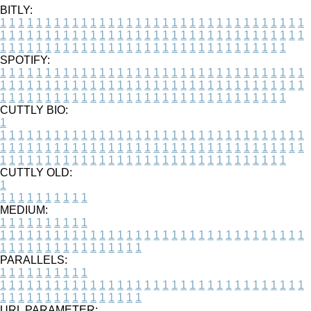
BITLY:
1
1
1
1
1
1
1
1
1
1
1
1
1
1
1
1
1
1
1
1
1
1
1
1
1
1
1
1
1
1
1
1
1
1
1
1
1
1
1
1
1
1
1
1
1
1
1
1
1
1
1
1
1
1
1
1
1
1
1
1
1
1
1
1
1
1
1
1
1
1
1
1
1
1
1
1
1
1
1
1
1
1
1
1
1
1
1
1
1
1
1
1
1
1
1
1
1
1
1
1
SPOTIFY:
1
1
1
1
1
1
1
1
1
1
1
1
1
1
1
1
1
1
1
1
1
1
1
1
1
1
1
1
1
1
1
1
1
1
1
1
1
1
1
1
1
1
1
1
1
1
1
1
1
1
1
1
1
1
1
1
1
1
1
1
1
1
1
1
1
1
1
1
1
1
1
1
1
1
1
1
1
1
1
1
1
1
1
1
1
1
1
1
1
1
1
1
1
1
1
1
1
1
1
1
CUTTLY BIO:
1
1
1
1
1
1
1
1
1
1
1
1
1
1
1
1
1
1
1
1
1
1
1
1
1
1
1
1
1
1
1
1
1
1
1
1
1
1
1
1
1
1
1
1
1
1
1
1
1
1
1
1
1
1
1
1
1
1
1
1
1
1
1
1
1
1
1
1
1
1
1
1
1
1
1
1
1
1
1
1
1
1
1
1
1
1
1
1
1
1
1
1
1
1
1
1
1
1
1
1
1
CUTTLY OLD:
1
1
1
1
1
1
1
1
1
1
1
MEDIUM:
1
1
1
1
1
1
1
1
1
1
1
1
1
1
1
1
1
1
1
1
1
1
1
1
1
1
1
1
1
1
1
1
1
1
1
1
1
1
1
1
1
1
1
1
1
1
1
1
1
1
1
1
1
1
1
1
1
1
1
1
PARALLELS:
1
1
1
1
1
1
1
1
1
1
1
1
1
1
1
1
1
1
1
1
1
1
1
1
1
1
1
1
1
1
1
1
1
1
1
1
1
1
1
1
1
1
1
1
1
1
1
1
1
1
1
1
1
1
1
1
1
1
1
1
URL PARAMETER: