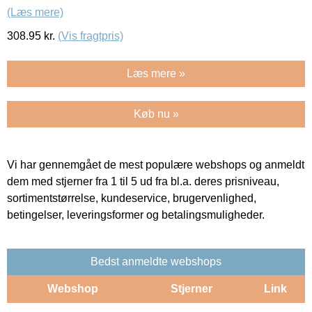
(Læs mere)
308.95
kr.
(Vis fragtpris)
Læs mere »
Køb nu »
Vi har gennemgået de mest populære webshops og anmeldt
dem med stjerner fra 1 til 5 ud fra bl.a. deres prisniveau,
sortimentstørrelse, kundeservice, brugervenlighed,
betingelser, leveringsformer og betalingsmuligheder.
Bedst anmeldte webshops
Webshop
Stjerner
Link