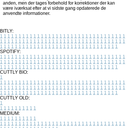
anden, men der tages forbehold for korrektioner der kan
være iværksat efter at vi sidste gang opdaterede de
anvendte informationer.
BITLY:
1
1
1
1
1
1
1
1
1
1
1
1
1
1
1
1
1
1
1
1
1
1
1
1
1
1
1
1
1
1
1
1
1
1
1
1
1
1
1
1
1
1
1
1
1
1
1
1
1
1
1
1
1
1
1
1
1
1
1
1
1
1
1
1
1
1
1
1
1
1
1
1
1
1
1
1
1
1
1
1
1
1
1
1
1
1
1
1
1
1
1
1
1
1
1
1
1
1
1
1
SPOTIFY:
1
1
1
1
1
1
1
1
1
1
1
1
1
1
1
1
1
1
1
1
1
1
1
1
1
1
1
1
1
1
1
1
1
1
1
1
1
1
1
1
1
1
1
1
1
1
1
1
1
1
1
1
1
1
1
1
1
1
1
1
1
1
1
1
1
1
1
1
1
1
1
1
1
1
1
1
1
1
1
1
1
1
1
1
1
1
1
1
1
1
1
1
1
1
1
1
1
1
1
1
CUTTLY BIO:
1
1
1
1
1
1
1
1
1
1
1
1
1
1
1
1
1
1
1
1
1
1
1
1
1
1
1
1
1
1
1
1
1
1
1
1
1
1
1
1
1
1
1
1
1
1
1
1
1
1
1
1
1
1
1
1
1
1
1
1
1
1
1
1
1
1
1
1
1
1
1
1
1
1
1
1
1
1
1
1
1
1
1
1
1
1
1
1
1
1
1
1
1
1
1
1
1
1
1
1
1
CUTTLY OLD:
1
1
1
1
1
1
1
1
1
1
1
MEDIUM:
1
1
1
1
1
1
1
1
1
1
1
1
1
1
1
1
1
1
1
1
1
1
1
1
1
1
1
1
1
1
1
1
1
1
1
1
1
1
1
1
1
1
1
1