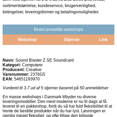
sortimentstørrelse, kundeservice, brugervenlighed,
betingelser, leveringsformer og betalingsmuligheder.
Bedst anmeldte webshops
Webshop
Stjerner
Link
Navn:
Sound Blaster Z SE Soundcard
Kategori:
Computere
Producent:
Creative
Varenummer:
2376G5
EAN:
54651193970
Vurderet til
3.7
ud af 5 stjerner baseret på
50
anmeldelser
En masse webshops i Danmark tilbyder nu diverse
leveringsmodeller. Den mest moderne er nu til dags at få
leveret til en pakkeshop, fordi du så har fuld fleksibilitet til at
hente de bestilte produkter når du har lyst. Løsningen er
nemlig meget fleksibel, og ofte tillige den billigste