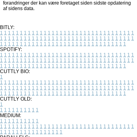
forandringer der kan være foretaget siden sidste opdatering
af sidens data.
BITLY:
1
1
1
1
1
1
1
1
1
1
1
1
1
1
1
1
1
1
1
1
1
1
1
1
1
1
1
1
1
1
1
1
1
1
1
1
1
1
1
1
1
1
1
1
1
1
1
1
1
1
1
1
1
1
1
1
1
1
1
1
1
1
1
1
1
1
1
1
1
1
1
1
1
1
1
1
1
1
1
1
1
1
1
1
1
1
1
1
1
1
1
1
1
1
1
1
1
1
1
1
SPOTIFY:
1
1
1
1
1
1
1
1
1
1
1
1
1
1
1
1
1
1
1
1
1
1
1
1
1
1
1
1
1
1
1
1
1
1
1
1
1
1
1
1
1
1
1
1
1
1
1
1
1
1
1
1
1
1
1
1
1
1
1
1
1
1
1
1
1
1
1
1
1
1
1
1
1
1
1
1
1
1
1
1
1
1
1
1
1
1
1
1
1
1
1
1
1
1
1
1
1
1
1
1
CUTTLY BIO:
1
1
1
1
1
1
1
1
1
1
1
1
1
1
1
1
1
1
1
1
1
1
1
1
1
1
1
1
1
1
1
1
1
1
1
1
1
1
1
1
1
1
1
1
1
1
1
1
1
1
1
1
1
1
1
1
1
1
1
1
1
1
1
1
1
1
1
1
1
1
1
1
1
1
1
1
1
1
1
1
1
1
1
1
1
1
1
1
1
1
1
1
1
1
1
1
1
1
1
1
1
CUTTLY OLD:
1
1
1
1
1
1
1
1
1
1
1
MEDIUM:
1
1
1
1
1
1
1
1
1
1
1
1
1
1
1
1
1
1
1
1
1
1
1
1
1
1
1
1
1
1
1
1
1
1
1
1
1
1
1
1
1
1
1
1
1
1
1
1
1
1
1
1
1
1
1
1
1
1
1
1