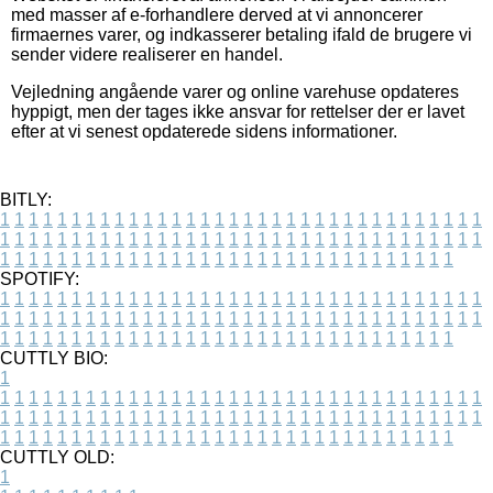
med masser af e-forhandlere derved at vi annoncerer
firmaernes varer, og indkasserer betaling ifald de brugere vi
sender videre realiserer en handel.
Vejledning angående varer og online varehuse opdateres
hyppigt, men der tages ikke ansvar for rettelser der er lavet
efter at vi senest opdaterede sidens informationer.
BITLY:
1
1
1
1
1
1
1
1
1
1
1
1
1
1
1
1
1
1
1
1
1
1
1
1
1
1
1
1
1
1
1
1
1
1
1
1
1
1
1
1
1
1
1
1
1
1
1
1
1
1
1
1
1
1
1
1
1
1
1
1
1
1
1
1
1
1
1
1
1
1
1
1
1
1
1
1
1
1
1
1
1
1
1
1
1
1
1
1
1
1
1
1
1
1
1
1
1
1
1
1
SPOTIFY:
1
1
1
1
1
1
1
1
1
1
1
1
1
1
1
1
1
1
1
1
1
1
1
1
1
1
1
1
1
1
1
1
1
1
1
1
1
1
1
1
1
1
1
1
1
1
1
1
1
1
1
1
1
1
1
1
1
1
1
1
1
1
1
1
1
1
1
1
1
1
1
1
1
1
1
1
1
1
1
1
1
1
1
1
1
1
1
1
1
1
1
1
1
1
1
1
1
1
1
1
CUTTLY BIO:
1
1
1
1
1
1
1
1
1
1
1
1
1
1
1
1
1
1
1
1
1
1
1
1
1
1
1
1
1
1
1
1
1
1
1
1
1
1
1
1
1
1
1
1
1
1
1
1
1
1
1
1
1
1
1
1
1
1
1
1
1
1
1
1
1
1
1
1
1
1
1
1
1
1
1
1
1
1
1
1
1
1
1
1
1
1
1
1
1
1
1
1
1
1
1
1
1
1
1
1
1
CUTTLY OLD:
1