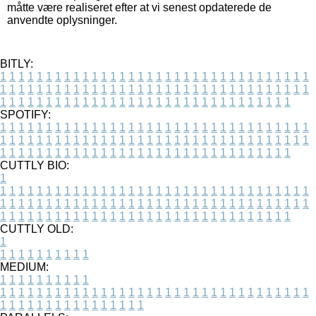
måtte være realiseret efter at vi senest opdaterede de
anvendte oplysninger.
BITLY:
1
1
1
1
1
1
1
1
1
1
1
1
1
1
1
1
1
1
1
1
1
1
1
1
1
1
1
1
1
1
1
1
1
1
1
1
1
1
1
1
1
1
1
1
1
1
1
1
1
1
1
1
1
1
1
1
1
1
1
1
1
1
1
1
1
1
1
1
1
1
1
1
1
1
1
1
1
1
1
1
1
1
1
1
1
1
1
1
1
1
1
1
1
1
1
1
1
1
1
1
SPOTIFY:
1
1
1
1
1
1
1
1
1
1
1
1
1
1
1
1
1
1
1
1
1
1
1
1
1
1
1
1
1
1
1
1
1
1
1
1
1
1
1
1
1
1
1
1
1
1
1
1
1
1
1
1
1
1
1
1
1
1
1
1
1
1
1
1
1
1
1
1
1
1
1
1
1
1
1
1
1
1
1
1
1
1
1
1
1
1
1
1
1
1
1
1
1
1
1
1
1
1
1
1
CUTTLY BIO:
1
1
1
1
1
1
1
1
1
1
1
1
1
1
1
1
1
1
1
1
1
1
1
1
1
1
1
1
1
1
1
1
1
1
1
1
1
1
1
1
1
1
1
1
1
1
1
1
1
1
1
1
1
1
1
1
1
1
1
1
1
1
1
1
1
1
1
1
1
1
1
1
1
1
1
1
1
1
1
1
1
1
1
1
1
1
1
1
1
1
1
1
1
1
1
1
1
1
1
1
1
CUTTLY OLD:
1
1
1
1
1
1
1
1
1
1
1
MEDIUM:
1
1
1
1
1
1
1
1
1
1
1
1
1
1
1
1
1
1
1
1
1
1
1
1
1
1
1
1
1
1
1
1
1
1
1
1
1
1
1
1
1
1
1
1
1
1
1
1
1
1
1
1
1
1
1
1
1
1
1
1