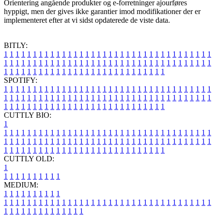
Orientering angående produkter og e-forretninger ajourføres
hyppigt, men der gives ikke garantier imod modifikationer der er
implementeret efter at vi sidst opdaterede de viste data.
BITLY:
1
1
1
1
1
1
1
1
1
1
1
1
1
1
1
1
1
1
1
1
1
1
1
1
1
1
1
1
1
1
1
1
1
1
1
1
1
1
1
1
1
1
1
1
1
1
1
1
1
1
1
1
1
1
1
1
1
1
1
1
1
1
1
1
1
1
1
1
1
1
1
1
1
1
1
1
1
1
1
1
1
1
1
1
1
1
1
1
1
1
1
1
1
1
1
1
1
1
1
1
SPOTIFY:
1
1
1
1
1
1
1
1
1
1
1
1
1
1
1
1
1
1
1
1
1
1
1
1
1
1
1
1
1
1
1
1
1
1
1
1
1
1
1
1
1
1
1
1
1
1
1
1
1
1
1
1
1
1
1
1
1
1
1
1
1
1
1
1
1
1
1
1
1
1
1
1
1
1
1
1
1
1
1
1
1
1
1
1
1
1
1
1
1
1
1
1
1
1
1
1
1
1
1
1
CUTTLY BIO:
1
1
1
1
1
1
1
1
1
1
1
1
1
1
1
1
1
1
1
1
1
1
1
1
1
1
1
1
1
1
1
1
1
1
1
1
1
1
1
1
1
1
1
1
1
1
1
1
1
1
1
1
1
1
1
1
1
1
1
1
1
1
1
1
1
1
1
1
1
1
1
1
1
1
1
1
1
1
1
1
1
1
1
1
1
1
1
1
1
1
1
1
1
1
1
1
1
1
1
1
1
CUTTLY OLD:
1
1
1
1
1
1
1
1
1
1
1
MEDIUM:
1
1
1
1
1
1
1
1
1
1
1
1
1
1
1
1
1
1
1
1
1
1
1
1
1
1
1
1
1
1
1
1
1
1
1
1
1
1
1
1
1
1
1
1
1
1
1
1
1
1
1
1
1
1
1
1
1
1
1
1