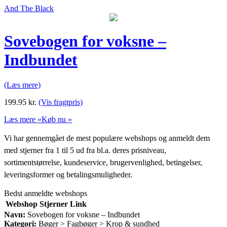
And The Black
Sovebogen for voksne –
Indbundet
(Læs mere)
199.95
kr.
(Vis fragtpris)
Læs mere »
Køb nu »
Vi har gennemgået de mest populære webshops og anmeldt dem
med stjerner fra 1 til 5 ud fra bl.a. deres prisniveau,
sortimentstørrelse, kundeservice, brugervenlighed, betingelser,
leveringsformer og betalingsmuligheder.
Bedst anmeldte webshops
Webshop
Stjerner
Link
Navn:
Sovebogen for voksne – Indbundet
Kategori:
Bøger > Fagbøger > Krop & sundhed