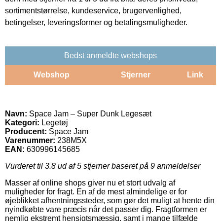
sortimentstørrelse, kundeservice, brugervenlighed,
betingelser, leveringsformer og betalingsmuligheder.
Bedst anmeldte webshops
Webshop
Stjerner
Link
Navn:
Space Jam – Super Dunk Legesæt
Kategori:
Legetøj
Producent:
Space Jam
Varenummer:
238M5X
EAN:
630996145685
Vurderet til
3.8
ud af 5 stjerner baseret på
9
anmeldelser
Masser af online shops giver nu et stort udvalg af
muligheder for fragt. En af de mest almindelige er for
øjeblikket afhentningssteder, som gør det muligt at hente din
nyindkøbte vare præcis når det passer dig. Fragtformen er
nemlig ekstremt hensigtsmæssig, samt i mange tilfælde