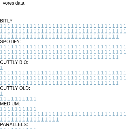
vores data.
BITLY:
1
1
1
1
1
1
1
1
1
1
1
1
1
1
1
1
1
1
1
1
1
1
1
1
1
1
1
1
1
1
1
1
1
1
1
1
1
1
1
1
1
1
1
1
1
1
1
1
1
1
1
1
1
1
1
1
1
1
1
1
1
1
1
1
1
1
1
1
1
1
1
1
1
1
1
1
1
1
1
1
1
1
1
1
1
1
1
1
1
1
1
1
1
1
1
1
1
1
1
1
SPOTIFY:
1
1
1
1
1
1
1
1
1
1
1
1
1
1
1
1
1
1
1
1
1
1
1
1
1
1
1
1
1
1
1
1
1
1
1
1
1
1
1
1
1
1
1
1
1
1
1
1
1
1
1
1
1
1
1
1
1
1
1
1
1
1
1
1
1
1
1
1
1
1
1
1
1
1
1
1
1
1
1
1
1
1
1
1
1
1
1
1
1
1
1
1
1
1
1
1
1
1
1
1
CUTTLY BIO:
1
1
1
1
1
1
1
1
1
1
1
1
1
1
1
1
1
1
1
1
1
1
1
1
1
1
1
1
1
1
1
1
1
1
1
1
1
1
1
1
1
1
1
1
1
1
1
1
1
1
1
1
1
1
1
1
1
1
1
1
1
1
1
1
1
1
1
1
1
1
1
1
1
1
1
1
1
1
1
1
1
1
1
1
1
1
1
1
1
1
1
1
1
1
1
1
1
1
1
1
1
CUTTLY OLD:
1
1
1
1
1
1
1
1
1
1
1
MEDIUM:
1
1
1
1
1
1
1
1
1
1
1
1
1
1
1
1
1
1
1
1
1
1
1
1
1
1
1
1
1
1
1
1
1
1
1
1
1
1
1
1
1
1
1
1
1
1
1
1
1
1
1
1
1
1
1
1
1
1
1
1
PARALLELS: