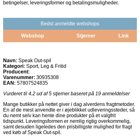
betingelser, leveringsformer og betalingsmuligheder.
Bedst anmeldte webshops
Webshop
Stjerner
Link
Navn:
Speak Out-spil
Kategori:
Sport, Leg & Fritid
Producent:
Varenummer:
30935308
EAN:
57807524835
Vurderet til
4.2
ud af 5 stjerner baseret på
19
anmeldelser
Mange butikker på nettet giver i dag alverdens fragtmetoder.
En af de mest anvendte er i øjeblikket udleveringssteder, så
du nemt selv kan hente dine produkter på et valgfrit
tidspunkt. Leveringsformen er nemlig rigtig overkommelig,
samt desuden ligeledes den prisbilligste mulighed for fragt
ved køb af Speak Out-spil.