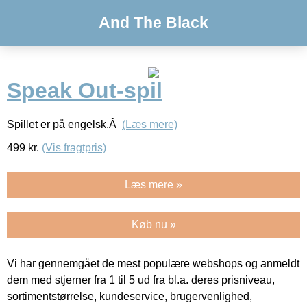
And The Black
Speak Out-spil
Spillet er på engelsk.Â
(Læs mere)
499
kr.
(Vis fragtpris)
Læs mere »
Køb nu »
Vi har gennemgået de mest populære webshops og anmeldt
dem med stjerner fra 1 til 5 ud fra bl.a. deres prisniveau,
sortimentstørrelse, kundeservice, brugervenlighed,