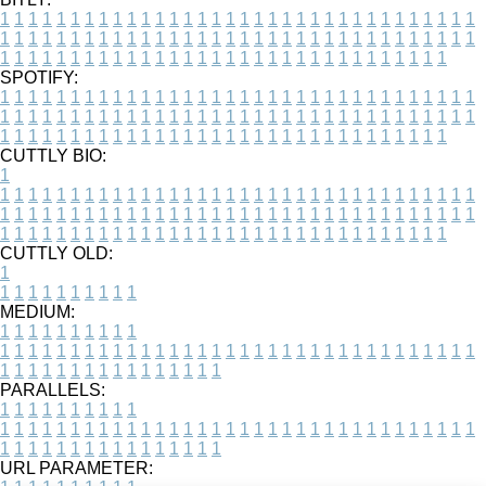
1
1
1
1
1
1
1
1
1
1
1
1
1
1
1
1
1
1
1
1
1
1
1
1
1
1
1
1
1
1
1
1
1
1
1
1
1
1
1
1
1
1
1
1
1
1
1
1
1
1
1
1
1
1
1
1
1
1
1
1
1
1
1
1
1
1
1
1
1
1
1
1
1
1
1
1
1
1
1
1
1
1
1
1
1
1
1
1
1
1
1
1
1
1
1
1
1
1
1
1
SPOTIFY:
1
1
1
1
1
1
1
1
1
1
1
1
1
1
1
1
1
1
1
1
1
1
1
1
1
1
1
1
1
1
1
1
1
1
1
1
1
1
1
1
1
1
1
1
1
1
1
1
1
1
1
1
1
1
1
1
1
1
1
1
1
1
1
1
1
1
1
1
1
1
1
1
1
1
1
1
1
1
1
1
1
1
1
1
1
1
1
1
1
1
1
1
1
1
1
1
1
1
1
1
CUTTLY BIO:
1
1
1
1
1
1
1
1
1
1
1
1
1
1
1
1
1
1
1
1
1
1
1
1
1
1
1
1
1
1
1
1
1
1
1
1
1
1
1
1
1
1
1
1
1
1
1
1
1
1
1
1
1
1
1
1
1
1
1
1
1
1
1
1
1
1
1
1
1
1
1
1
1
1
1
1
1
1
1
1
1
1
1
1
1
1
1
1
1
1
1
1
1
1
1
1
1
1
1
1
1
CUTTLY OLD:
1
1
1
1
1
1
1
1
1
1
1
MEDIUM:
1
1
1
1
1
1
1
1
1
1
1
1
1
1
1
1
1
1
1
1
1
1
1
1
1
1
1
1
1
1
1
1
1
1
1
1
1
1
1
1
1
1
1
1
1
1
1
1
1
1
1
1
1
1
1
1
1
1
1
1
PARALLELS:
1
1
1
1
1
1
1
1
1
1
1
1
1
1
1
1
1
1
1
1
1
1
1
1
1
1
1
1
1
1
1
1
1
1
1
1
1
1
1
1
1
1
1
1
1
1
1
1
1
1
1
1
1
1
1
1
1
1
1
1
URL PARAMETER: