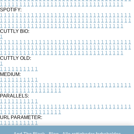
1
1
1
1
1
1
1
1
1
1
1
1
1
1
1
1
1
1
1
1
1
1
1
1
1
1
1
1
1
1
1
1
SPOTIFY:
1
1
1
1
1
1
1
1
1
1
1
1
1
1
1
1
1
1
1
1
1
1
1
1
1
1
1
1
1
1
1
1
1
1
1
1
1
1
1
1
1
1
1
1
1
1
1
1
1
1
1
1
1
1
1
1
1
1
1
1
1
1
1
1
1
1
1
1
1
1
1
1
1
1
1
1
1
1
1
1
1
1
1
1
1
1
1
1
1
1
1
1
1
1
1
1
1
1
1
1
CUTTLY BIO:
1
1
1
1
1
1
1
1
1
1
1
1
1
1
1
1
1
1
1
1
1
1
1
1
1
1
1
1
1
1
1
1
1
1
1
1
1
1
1
1
1
1
1
1
1
1
1
1
1
1
1
1
1
1
1
1
1
1
1
1
1
1
1
1
1
1
1
1
1
1
1
1
1
1
1
1
1
1
1
1
1
1
1
1
1
1
1
1
1
1
1
1
1
1
1
1
1
1
1
1
1
CUTTLY OLD:
1
1
1
1
1
1
1
1
1
1
1
MEDIUM:
1
1
1
1
1
1
1
1
1
1
1
1
1
1
1
1
1
1
1
1
1
1
1
1
1
1
1
1
1
1
1
1
1
1
1
1
1
1
1
1
1
1
1
1
1
1
1
1
1
1
1
1
1
1
1
1
1
1
1
1
PARALLELS:
1
1
1
1
1
1
1
1
1
1
1
1
1
1
1
1
1
1
1
1
1
1
1
1
1
1
1
1
1
1
1
1
1
1
1
1
1
1
1
1
1
1
1
1
1
1
1
1
1
1
1
1
1
1
1
1
1
1
1
1
URL PARAMETER:
1
1
1
1
1
1
1
1
1
1