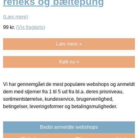
refleks og bæltepung
(Læs mere)
99
kr.
(Vis fragtpris)
Læs mere »
Køb nu »
Vi har gennemgået de mest populære webshops og anmeldt
dem med stjerner fra 1 til 5 ud fra bl.a. deres prisniveau,
sortimentstørrelse, kundeservice, brugervenlighed,
betingelser, leveringsformer og betalingsmuligheder.
Bedst anmeldte webshops