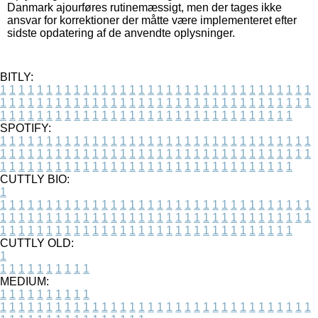
Danmark ajourføres rutinemæssigt, men der tages ikke
ansvar for korrektioner der måtte være implementeret efter
sidste opdatering af de anvendte oplysninger.
BITLY:
1
1
1
1
1
1
1
1
1
1
1
1
1
1
1
1
1
1
1
1
1
1
1
1
1
1
1
1
1
1
1
1
1
1
1
1
1
1
1
1
1
1
1
1
1
1
1
1
1
1
1
1
1
1
1
1
1
1
1
1
1
1
1
1
1
1
1
1
1
1
1
1
1
1
1
1
1
1
1
1
1
1
1
1
1
1
1
1
1
1
1
1
1
1
1
1
1
1
1
1
SPOTIFY:
1
1
1
1
1
1
1
1
1
1
1
1
1
1
1
1
1
1
1
1
1
1
1
1
1
1
1
1
1
1
1
1
1
1
1
1
1
1
1
1
1
1
1
1
1
1
1
1
1
1
1
1
1
1
1
1
1
1
1
1
1
1
1
1
1
1
1
1
1
1
1
1
1
1
1
1
1
1
1
1
1
1
1
1
1
1
1
1
1
1
1
1
1
1
1
1
1
1
1
1
CUTTLY BIO:
1
1
1
1
1
1
1
1
1
1
1
1
1
1
1
1
1
1
1
1
1
1
1
1
1
1
1
1
1
1
1
1
1
1
1
1
1
1
1
1
1
1
1
1
1
1
1
1
1
1
1
1
1
1
1
1
1
1
1
1
1
1
1
1
1
1
1
1
1
1
1
1
1
1
1
1
1
1
1
1
1
1
1
1
1
1
1
1
1
1
1
1
1
1
1
1
1
1
1
1
1
CUTTLY OLD:
1
1
1
1
1
1
1
1
1
1
1
MEDIUM:
1
1
1
1
1
1
1
1
1
1
1
1
1
1
1
1
1
1
1
1
1
1
1
1
1
1
1
1
1
1
1
1
1
1
1
1
1
1
1
1
1
1
1
1