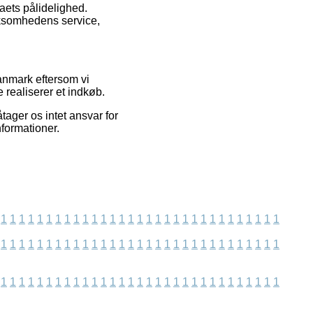
maets pålidelighed.
irksomhedens service,
Danmark eftersom vi
realiserer et indkøb.
tager os intet ansvar for
formationer.
1
1
1
1
1
1
1
1
1
1
1
1
1
1
1
1
1
1
1
1
1
1
1
1
1
1
1
1
1
1
1
1
1
1
1
1
1
1
1
1
1
1
1
1
1
1
1
1
1
1
1
1
1
1
1
1
1
1
1
1
1
1
1
1
1
1
1
1
1
1
1
1
1
1
1
1
1
1
1
1
1
1
1
1
1
1
1
1
1
1
1
1
1