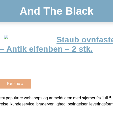
And The Black
Staub ovnfaste
 Antik elfenben – 2 stk.
Køb nu »
t populære webshops og anmeldt dem med stjerner fra 1 til 5 ud
rrelse, kundeservice, brugervenlighed, betingelser, leveringsfor