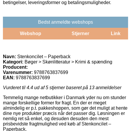
betingelser, leveringsformer og betalingsmuligheder.
Bedst anmeldte webshops
Webshop
Stjerner
Link
Navn:
Stenkoncilet – Paperback
Kategori:
Bøger > Skønlitteratur > Krimi & spænding
Producent:
Varenummer:
9788763837699
EAN:
9788763837699
Vurderet til
4.4
ud af 5 stjerner baseret på
13
anmeldelser
Temmelig mange netbutikker i Danmark yder nu om stunder
mange forskellige former for fragt. En der er meget
almindelig er p.t. pakkeshoppen, som gør det muligt at hente
dine nye produkter præcis når det passer dig. Løsningen er
nemlig ret så enkel, og desuden desuden den mest
prisbevidste fragtmulighed ved køb af Stenkoncilet –
Paperback.