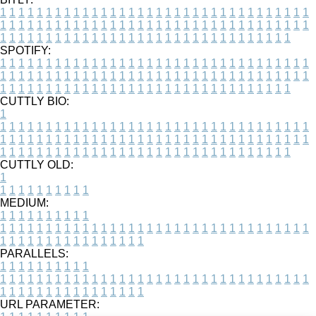
1
1
1
1
1
1
1
1
1
1
1
1
1
1
1
1
1
1
1
1
1
1
1
1
1
1
1
1
1
1
1
1
1
1
1
1
1
1
1
1
1
1
1
1
1
1
1
1
1
1
1
1
1
1
1
1
1
1
1
1
1
1
1
1
1
1
1
1
1
1
1
1
1
1
1
1
1
1
1
1
1
1
1
1
1
1
1
1
1
1
1
1
1
1
1
1
1
1
1
1
SPOTIFY:
1
1
1
1
1
1
1
1
1
1
1
1
1
1
1
1
1
1
1
1
1
1
1
1
1
1
1
1
1
1
1
1
1
1
1
1
1
1
1
1
1
1
1
1
1
1
1
1
1
1
1
1
1
1
1
1
1
1
1
1
1
1
1
1
1
1
1
1
1
1
1
1
1
1
1
1
1
1
1
1
1
1
1
1
1
1
1
1
1
1
1
1
1
1
1
1
1
1
1
1
CUTTLY BIO:
1
1
1
1
1
1
1
1
1
1
1
1
1
1
1
1
1
1
1
1
1
1
1
1
1
1
1
1
1
1
1
1
1
1
1
1
1
1
1
1
1
1
1
1
1
1
1
1
1
1
1
1
1
1
1
1
1
1
1
1
1
1
1
1
1
1
1
1
1
1
1
1
1
1
1
1
1
1
1
1
1
1
1
1
1
1
1
1
1
1
1
1
1
1
1
1
1
1
1
1
1
CUTTLY OLD:
1
1
1
1
1
1
1
1
1
1
1
MEDIUM:
1
1
1
1
1
1
1
1
1
1
1
1
1
1
1
1
1
1
1
1
1
1
1
1
1
1
1
1
1
1
1
1
1
1
1
1
1
1
1
1
1
1
1
1
1
1
1
1
1
1
1
1
1
1
1
1
1
1
1
1
PARALLELS:
1
1
1
1
1
1
1
1
1
1
1
1
1
1
1
1
1
1
1
1
1
1
1
1
1
1
1
1
1
1
1
1
1
1
1
1
1
1
1
1
1
1
1
1
1
1
1
1
1
1
1
1
1
1
1
1
1
1
1
1
URL PARAMETER: