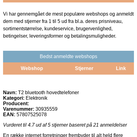
Vi har gennemgået de mest populære webshops og anmeldt
dem med stjerner fra 1 til 5 ud fra bl.a. deres prisniveau,
sortimentstørrelse, kundeservice, brugervenlighed,
betingelser, leveringsformer og betalingsmuligheder.
Bedst anmeldte webshops
Webshop
Stjerner
Link
Navn:
T2 bluetooth hovedtelefoner
Kategori:
Elektronik
Producent:
Varenummer:
30935559
EAN:
57807525078
Vurderet til
4.7
ud af 5 stjerner baseret på
21
anmeldelser
En række internet forretninger frembyder til alt held flere