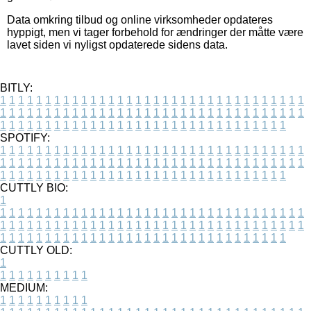
Data omkring tilbud og online virksomheder opdateres
hyppigt, men vi tager forbehold for ændringer der måtte være
lavet siden vi nyligst opdaterede sidens data.
BITLY:
1
1
1
1
1
1
1
1
1
1
1
1
1
1
1
1
1
1
1
1
1
1
1
1
1
1
1
1
1
1
1
1
1
1
1
1
1
1
1
1
1
1
1
1
1
1
1
1
1
1
1
1
1
1
1
1
1
1
1
1
1
1
1
1
1
1
1
1
1
1
1
1
1
1
1
1
1
1
1
1
1
1
1
1
1
1
1
1
1
1
1
1
1
1
1
1
1
1
1
1
SPOTIFY:
1
1
1
1
1
1
1
1
1
1
1
1
1
1
1
1
1
1
1
1
1
1
1
1
1
1
1
1
1
1
1
1
1
1
1
1
1
1
1
1
1
1
1
1
1
1
1
1
1
1
1
1
1
1
1
1
1
1
1
1
1
1
1
1
1
1
1
1
1
1
1
1
1
1
1
1
1
1
1
1
1
1
1
1
1
1
1
1
1
1
1
1
1
1
1
1
1
1
1
1
CUTTLY BIO:
1
1
1
1
1
1
1
1
1
1
1
1
1
1
1
1
1
1
1
1
1
1
1
1
1
1
1
1
1
1
1
1
1
1
1
1
1
1
1
1
1
1
1
1
1
1
1
1
1
1
1
1
1
1
1
1
1
1
1
1
1
1
1
1
1
1
1
1
1
1
1
1
1
1
1
1
1
1
1
1
1
1
1
1
1
1
1
1
1
1
1
1
1
1
1
1
1
1
1
1
1
CUTTLY OLD:
1
1
1
1
1
1
1
1
1
1
1
MEDIUM:
1
1
1
1
1
1
1
1
1
1