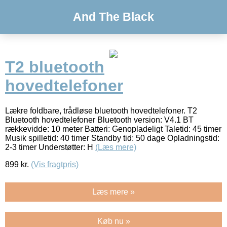
And The Black
T2 bluetooth
hovedtelefoner
Lækre foldbare, trådløse bluetooth hovedtelefoner. T2
Bluetooth hovedtelefoner Bluetooth version: V4.1 BT
rækkevidde: 10 meter Batteri: Genopladeligt Taletid: 45 timer
Musik spilletid: 40 timer Standby tid: 50 dage Opladningstid:
2-3 timer Understøtter: H
(Læs mere)
899
kr.
(Vis fragtpris)
Læs mere »
Køb nu »