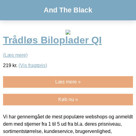
And The Black
Trådløs Biloplader QI
(Læs mere)
219
kr.
(Vis fragtpris)
Læs mere »
Køb nu »
Vi har gennemgået de mest populære webshops og anmeldt
dem med stjerner fra 1 til 5 ud fra bl.a. deres prisniveau,
sortimentstørrelse, kundeservice, brugervenlighed,