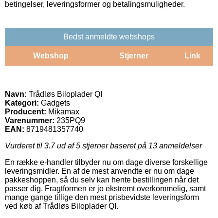
betingelser, leveringsformer og betalingsmuligheder.
Bedst anmeldte webshops
Webshop
Stjerner
Link
Navn:
Trådløs Biloplader QI
Kategori:
Gadgets
Producent:
Mikamax
Varenummer:
235PQ9
EAN:
8719481357740
Vurderet til
3.7
ud af 5 stjerner baseret på
13
anmeldelser
En række e-handler tilbyder nu om dage diverse forskellige
leveringsmidler. En af de mest anvendte er nu om dage
pakkeshoppen, så du selv kan hente bestillingen når det
passer dig. Fragtformen er jo ekstremt overkommelig, samt
mange gange tillige den mest prisbevidste leveringsform
ved køb af Trådløs Biloplader QI.