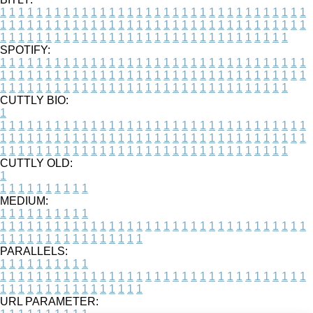
1
1
1
1
1
1
1
1
1
1
1
1
1
1
1
1
1
1
1
1
1
1
1
1
1
1
1
1
1
1
1
1
1
1
1
1
1
1
1
1
1
1
1
1
1
1
1
1
1
1
1
1
1
1
1
1
1
1
1
1
1
1
1
1
1
1
1
1
1
1
1
1
1
1
1
1
1
1
1
1
1
1
1
1
1
1
1
1
1
1
1
1
1
1
1
1
1
1
1
1
SPOTIFY:
1
1
1
1
1
1
1
1
1
1
1
1
1
1
1
1
1
1
1
1
1
1
1
1
1
1
1
1
1
1
1
1
1
1
1
1
1
1
1
1
1
1
1
1
1
1
1
1
1
1
1
1
1
1
1
1
1
1
1
1
1
1
1
1
1
1
1
1
1
1
1
1
1
1
1
1
1
1
1
1
1
1
1
1
1
1
1
1
1
1
1
1
1
1
1
1
1
1
1
1
CUTTLY BIO:
1
1
1
1
1
1
1
1
1
1
1
1
1
1
1
1
1
1
1
1
1
1
1
1
1
1
1
1
1
1
1
1
1
1
1
1
1
1
1
1
1
1
1
1
1
1
1
1
1
1
1
1
1
1
1
1
1
1
1
1
1
1
1
1
1
1
1
1
1
1
1
1
1
1
1
1
1
1
1
1
1
1
1
1
1
1
1
1
1
1
1
1
1
1
1
1
1
1
1
1
1
CUTTLY OLD:
1
1
1
1
1
1
1
1
1
1
1
MEDIUM:
1
1
1
1
1
1
1
1
1
1
1
1
1
1
1
1
1
1
1
1
1
1
1
1
1
1
1
1
1
1
1
1
1
1
1
1
1
1
1
1
1
1
1
1
1
1
1
1
1
1
1
1
1
1
1
1
1
1
1
1
PARALLELS:
1
1
1
1
1
1
1
1
1
1
1
1
1
1
1
1
1
1
1
1
1
1
1
1
1
1
1
1
1
1
1
1
1
1
1
1
1
1
1
1
1
1
1
1
1
1
1
1
1
1
1
1
1
1
1
1
1
1
1
1
URL PARAMETER: