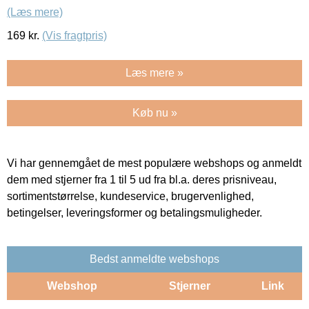
(Læs mere)
169
kr.
(Vis fragtpris)
Læs mere »
Køb nu »
Vi har gennemgået de mest populære webshops og anmeldt
dem med stjerner fra 1 til 5 ud fra bl.a. deres prisniveau,
sortimentstørrelse, kundeservice, brugervenlighed,
betingelser, leveringsformer og betalingsmuligheder.
Bedst anmeldte webshops
Webshop
Stjerner
Link