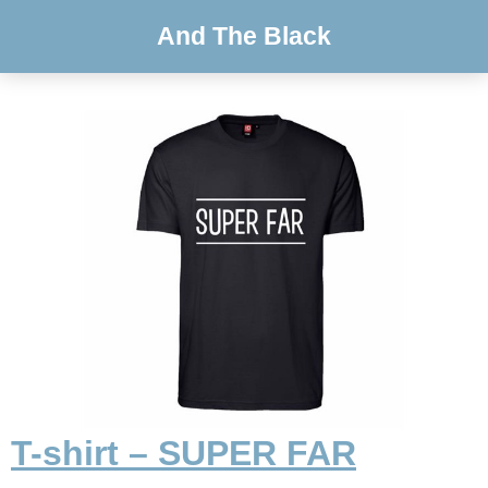
And The Black
T-shirt – SUPER FAR