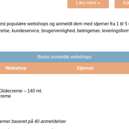
Læs mere »
Kø
t populære webshops og anmeldt dem med stjerner fra 1 til 5 ud
rrelse, kundeservice, brugervenlighed, betingelser, leveringsfor
Bedst anmeldte webshops
Webshop
Stjerner
Glidecreme – 140 ml.
ecreme
jerner baseret på
40
anmeldelser