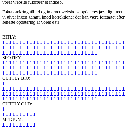
vores website fuldfører et indkøb.
Fakta omkring tilbud og internet webshops opdateres jævnligt, men
vi giver ingen garanti imod korrektioner der kan være foretaget efter
seneste opdatering af vores data.
BITLY:
1
1
1
1
1
1
1
1
1
1
1
1
1
1
1
1
1
1
1
1
1
1
1
1
1
1
1
1
1
1
1
1
1
1
1
1
1
1
1
1
1
1
1
1
1
1
1
1
1
1
1
1
1
1
1
1
1
1
1
1
1
1
1
1
1
1
1
1
1
1
1
1
1
1
1
1
1
1
1
1
1
1
1
1
1
1
1
1
1
1
1
1
1
1
1
1
1
1
1
1
SPOTIFY:
1
1
1
1
1
1
1
1
1
1
1
1
1
1
1
1
1
1
1
1
1
1
1
1
1
1
1
1
1
1
1
1
1
1
1
1
1
1
1
1
1
1
1
1
1
1
1
1
1
1
1
1
1
1
1
1
1
1
1
1
1
1
1
1
1
1
1
1
1
1
1
1
1
1
1
1
1
1
1
1
1
1
1
1
1
1
1
1
1
1
1
1
1
1
1
1
1
1
1
1
CUTTLY BIO:
1
1
1
1
1
1
1
1
1
1
1
1
1
1
1
1
1
1
1
1
1
1
1
1
1
1
1
1
1
1
1
1
1
1
1
1
1
1
1
1
1
1
1
1
1
1
1
1
1
1
1
1
1
1
1
1
1
1
1
1
1
1
1
1
1
1
1
1
1
1
1
1
1
1
1
1
1
1
1
1
1
1
1
1
1
1
1
1
1
1
1
1
1
1
1
1
1
1
1
1
1
CUTTLY OLD:
1
1
1
1
1
1
1
1
1
1
1
MEDIUM:
1
1
1
1
1
1
1
1
1
1