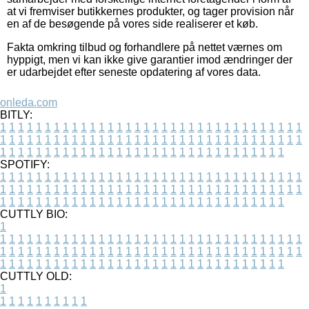
at vi fremviser butikkernes produkter, og tager provision når
en af de besøgende på vores side realiserer et køb.
Fakta omkring tilbud og forhandlere på nettet værnes om
hyppigt, men vi kan ikke give garantier imod ændringer der
er udarbejdet efter seneste opdatering af vores data.
onleda.com
BITLY:
1
1
1
1
1
1
1
1
1
1
1
1
1
1
1
1
1
1
1
1
1
1
1
1
1
1
1
1
1
1
1
1
1
1
1
1
1
1
1
1
1
1
1
1
1
1
1
1
1
1
1
1
1
1
1
1
1
1
1
1
1
1
1
1
1
1
1
1
1
1
1
1
1
1
1
1
1
1
1
1
1
1
1
1
1
1
1
1
1
1
1
1
1
1
1
1
1
1
1
1
SPOTIFY:
1
1
1
1
1
1
1
1
1
1
1
1
1
1
1
1
1
1
1
1
1
1
1
1
1
1
1
1
1
1
1
1
1
1
1
1
1
1
1
1
1
1
1
1
1
1
1
1
1
1
1
1
1
1
1
1
1
1
1
1
1
1
1
1
1
1
1
1
1
1
1
1
1
1
1
1
1
1
1
1
1
1
1
1
1
1
1
1
1
1
1
1
1
1
1
1
1
1
1
1
CUTTLY BIO:
1
1
1
1
1
1
1
1
1
1
1
1
1
1
1
1
1
1
1
1
1
1
1
1
1
1
1
1
1
1
1
1
1
1
1
1
1
1
1
1
1
1
1
1
1
1
1
1
1
1
1
1
1
1
1
1
1
1
1
1
1
1
1
1
1
1
1
1
1
1
1
1
1
1
1
1
1
1
1
1
1
1
1
1
1
1
1
1
1
1
1
1
1
1
1
1
1
1
1
1
1
CUTTLY OLD:
1
1
1
1
1
1
1
1
1
1
1