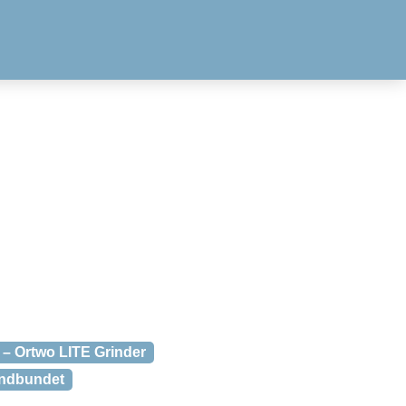
– Ortwo LITE Grinder
Indbundet