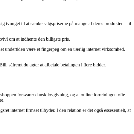
sig tvunget til at sænke salgspriserne på mange af deres produkter – til
vivl om at indhente den billigste pris.
det undertiden være et fingerpeg om en uærlig internet virksomhed.
l, såfremt du agter at afbetale betalingen i flere bidder.
 shoppen forsvarer dansk lovgivning, og at online forretningen ofte
re.
 internet firmaet tilbyder. I den relation er det også essesentielt, at