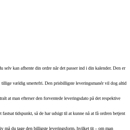
du selv kan afhente din ordre når det passer ind i din kalender. Den er
 tillige vældig smertefri. Den prisbilligste leveringsmanér vil dog altid
ntralt at man efterser den forventede leveringsdato på det respektive
stsat tidspunkt, så de har udsigt til at kunne nå at få ordren betjent
tiv må du tage den billigste leveringsform, hvilket tit – om man