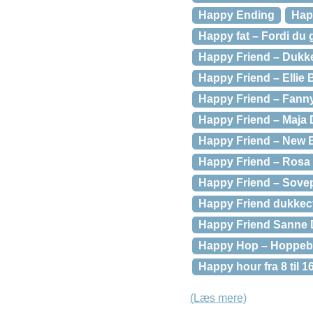
Happy Ending
Hap
Happy fat – Fordi du
Happy Friend – Dukke
Happy Friend – Ellie
Happy Friend – Fann
Happy Friend – Maja
Happy Friend – New 
Happy Friend – Rosa
Happy Friend – Sove
Happy Friend dukkec
Happy Friend Sanne 
Happy Hop – Hoppebo
Happy hour fra 8 til 1
(Læs mere)