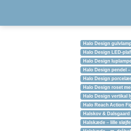
Halo Design gulvlamp
Halo Design LED-plaf
Halo Design luplamp
Halo Design pendel –
Halo Design porcelæn
Halo Design roset me
Halo Design vertikal 
Halo Reach Action Fig
Halskov & Dalsgaard 
Halskæde – lille sløjf